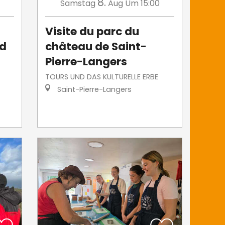
8.
Samstag
Aug
Um 15:00
Visite du parc du
id
château de Saint-
Pierre-Langers
TOURS UND DAS KULTURELLE ERBE
Saint-Pierre-Langers