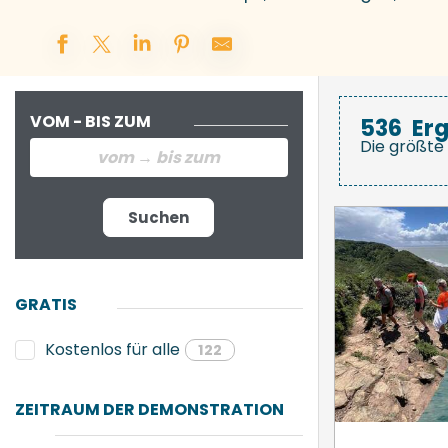
VOM - BIS ZUM
536
Er
Die größte 
Suchen
GRATIS
Kostenlos für alle
122
ZEITRAUM DER DEMONSTRATION