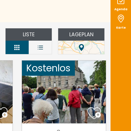
Agenda
Karte
LISTE
LAGEPLAN
Kostenlos