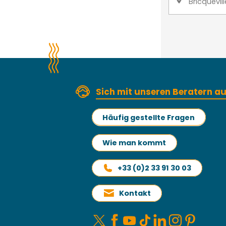
Bricquevil
Sich mit unseren Beratern 
Häufig gestellte Fragen
Wie man kommt
+33 (0)2 33 91 30 03
Kontakt