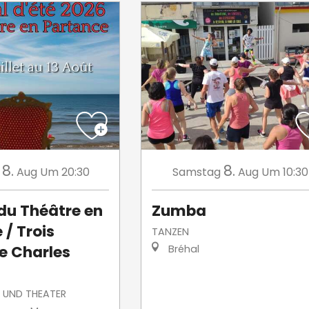
8.
8.
Aug
Um 20:30
Samstag
Aug
Um 10:30
 du Théâtre en
Zumba
 / Trois
TANZEN
e Charles
Bréhal
 UND THEATER