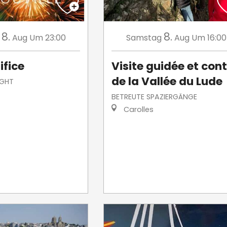
8.
8.
Aug
Um 23:00
Samstag
Aug
Um 16:00
ifice
Visite guidée et con
de la Vallée du Lude
IGHT
BETREUTE SPAZIERGÄNGE
Carolles