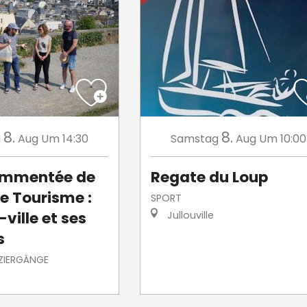
8.
8.
g
Aug
Um 14:30
Samstag
Aug
Um 10:00
commentée de
Regate du Loup
de Tourisme :
SPORT
ville et ses
Jullouville
s
ZIERGÄNGE