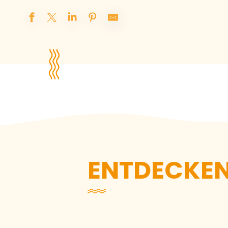
Nachhaltiges
Reiseziel
Unterkünfte
ENTDECKEN