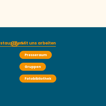
n Sie lokale Produkte auf Ihren Silvestertisch!
austauschen
Mit uns arbeiten
Presseraum
Gruppen
Fotobibliothek