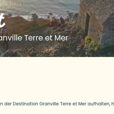
t
nville Terre et Mer
uter aux favoris
der Destination Granville Terre et Mer aufhalten, h