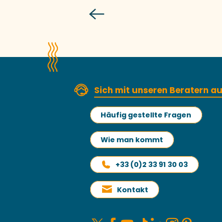
Bringe
Sich mit unseren Beratern 
Häufig gestellte Fragen
Wie man kommt
+33 (0)2 33 91 30 03
Kontakt