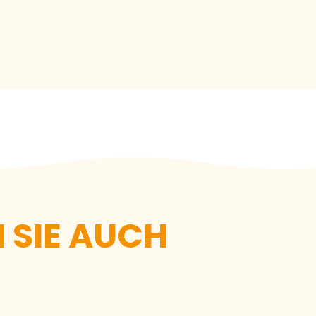
Sich bewegen
Vor Ort zu
 SIE AUCH