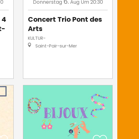
6.
30
Donnerstag
Aug
Um 20:30
 4
Concert Trio Pont des
t-
Arts
KULTUR-
Saint-Pair-sur-Mer