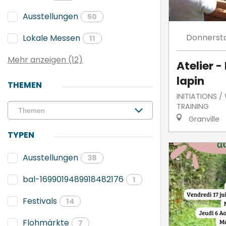
Ausstellungen
50
Donnerst
Lokale Messen
11
Mehr anzeigen (12)
Atelier -
lapin
THEMEN
INITIATIONS 
TRAINING
Granville
TYPEN
Ausstellungen
38
bal-1699019489918482176
1
Festivals
14
Flohmärkte
7