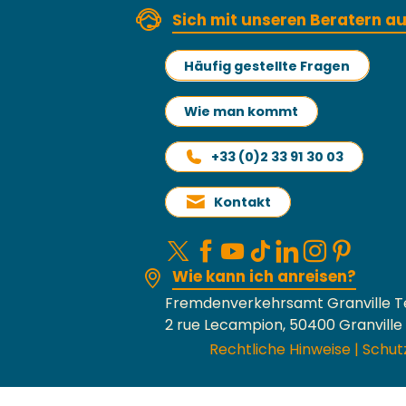
Sich mit unseren Beratern 
Häufig gestellte Fragen
Wie man kommt
+33 (0)2 33 91 30 03
Kontakt
Wie kann ich anreisen?
Fremdenverkehrsamt Granville T
2 rue Lecampion, 50400 Granville
Rechtliche Hinweise
|
Schut