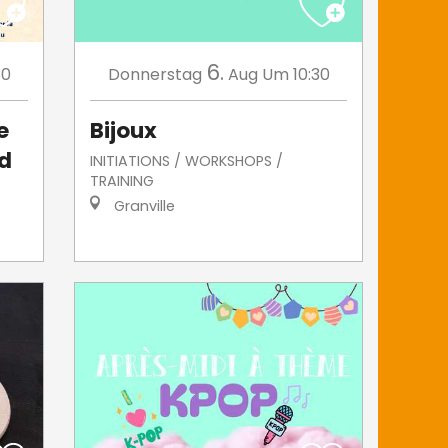
6.
30
Donnerstag
Aug
Um 10:30
e
Bijoux
ud
INITIATIONS / WORKSHOPS /
TRAINING
Granville