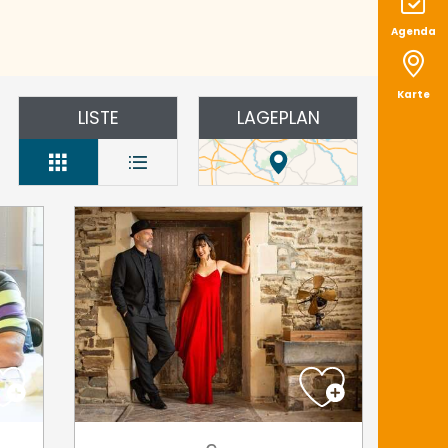
Agenda
Karte
LISTE
LAGEPLAN