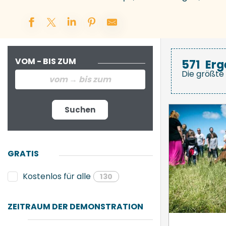
VOM - BIS ZUM
571
Erg
Die größte 
Suchen
GRATIS
Kostenlos für alle
130
ZEITRAUM DER DEMONSTRATION