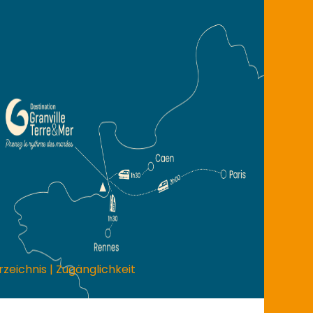
rzeichnis
|
Zugänglichkeit