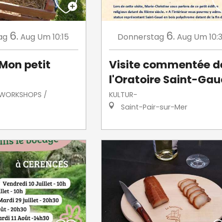
6.
6.
ag
Aug
Um 10:15
Donnerstag
Aug
Um 10:
 Mon petit
Visite commentée d
l'Oratoire Saint-Ga
/ WORKSHOPS /
KULTUR-
Saint-Pair-sur-Mer