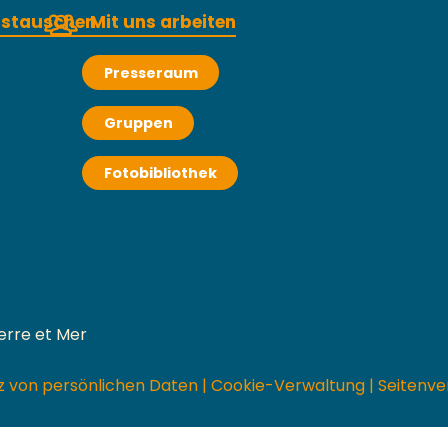
austauschen
Mit uns arbeiten
Presseraum
Gruppen
Fotobibliothek
erre et Mer
z von persönlichen Daten
|
Cookie-Verwaltung
|
Seitenve