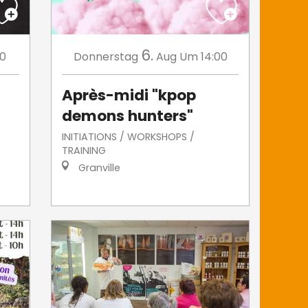
6.
00
Donnerstag
Aug
Um 14:00
Après-midi "kpop
demons hunters"
INITIATIONS / WORKSHOPS /
TRAINING
Granville