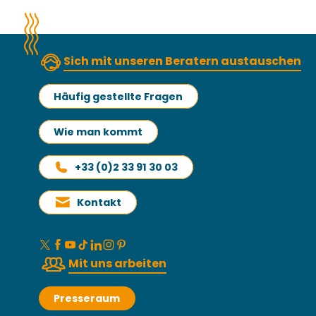
Sich mit unseren Beratern austauschen
Häufig gestellte Fragen
Wie man kommt
+33 (0)2 33 91 30 03
Kontakt
Mit uns arbeiten
Presseraum