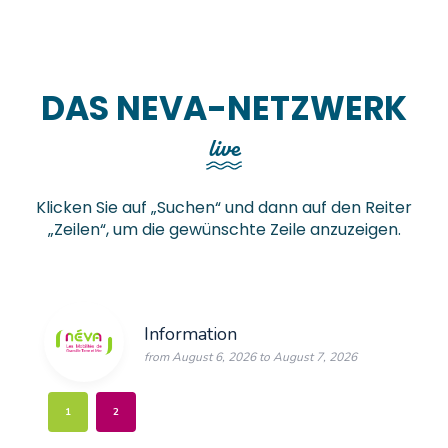
Fahren ohne mein Auto
Mehr erfahren
Mehr erfahren
DAS NEVA-NETZWERK
live
Klicken Sie auf „Suchen“ und dann auf den Reiter
„Zeilen“, um die gewünschte Zeile anzuzeigen.