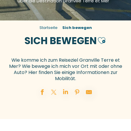
über die Destination Granville Terre et Mer
Startseite
Sich bewegen
SICH BEWEGEN
Ajouter au
Wie komme ich zum Reiseziel Granville Terre et
Mer? Wie bewege ich mich vor Ort mit oder ohne
Auto? Hier finden Sie einige Informationen zur
Mobilität.
Wie man kommt