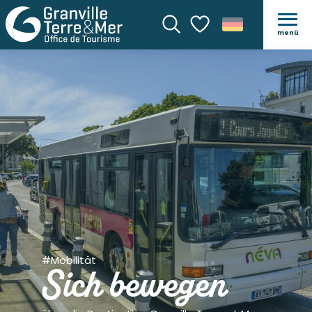
menü
Suche
Voir les favoris
#Mobilität
Sich bewegen