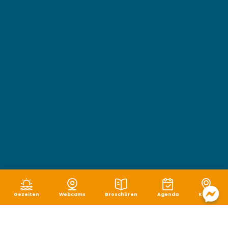
Gezeiten
Webcams
Broschüren
Agenda
Karte