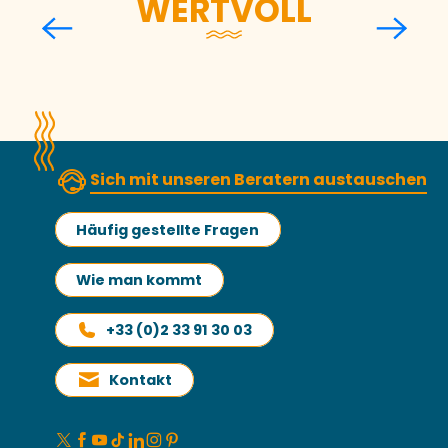
WERTVOLL
Flussbecken des Airou
Mehr erfahren
Sich mit unseren Beratern austauschen
Häufig gestellte Fragen
Wie man kommt
+33 (0)2 33 91 30 03
Kontakt