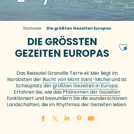
Startseite
Die größten Gezeiten Europas
DIE GRÖSSTEN G
Ajou
EZEITEN EUROPAS
Das Reiseziel Granville Terre et Mer liegt im
Nordosten der
Bucht von Mont Saint-Michel
und ist
Schauplatz der
größten Gezeiten in Europa
.
Erfahren Sie, wie das
Phänomen der Gezeiten
funktioniert und bewundern Sie die wunderschönen
Landschaften, die im Rhythmus der Gezeiten leben.