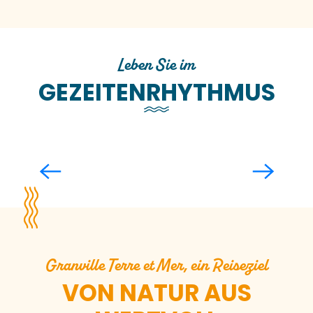
Leben Sie im
GEZEITENRHYTHMUS
Erleben Sie die großen Gezeiten
Granville Terre et Mer, ein Reiseziel
VON NATUR AUS