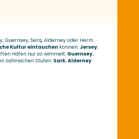
y, Guernsey, Serq, Alderney oder Herm
sche Kultur eintauchen
können.
Jersey
,
aften Häfen nur so wimmelt.
Guernsey
,
n zahlreichen Stufen.
Sark
,
Alderney