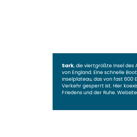
Sark
, die viertgrößte Insel des
von England. Eine schnelle Boo
Inselplateau, das von fast 600
Verkehr gesperrt ist. Hier koe
Friedens und der Ruhe. Websit