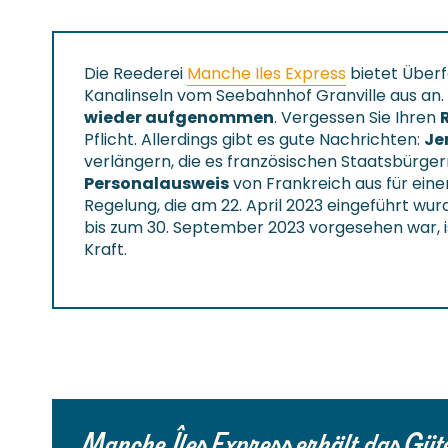
Die Reederei
Manche Iles Express
bietet Überf
Kanalinseln vom Seebahnhof Granville aus an.
wieder aufgenommen
. Vergessen Sie Ihren
Pflicht. Allerdings gibt es gute Nachrichten:
Je
verlängern, die es französischen Staatsbürger
Personalausweis
von Frankreich aus für ein
Regelung, die am 22. April 2023 eingeführt wur
bis zum 30. September 2023 vorgesehen war, i
Kraft.
Manche Îles Express erhält das Güt