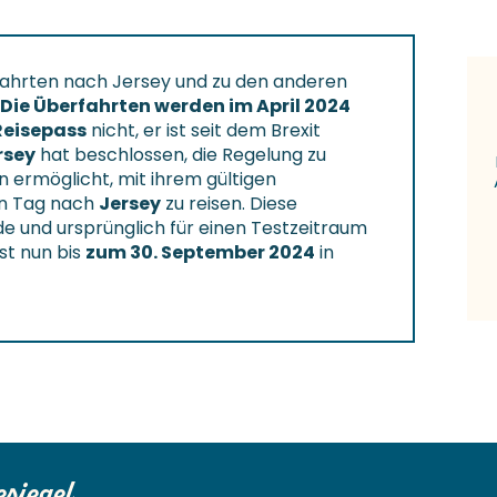
ahrten nach Jersey und zu den anderen
Die Überfahrten werden im April 2024
Reisepass
nicht, er ist seit dem Brexit
rsey
hat beschlossen, die Regelung zu
n ermöglicht, mit ihrem gültigen
en Tag nach
Jersey
zu reisen. Diese
de und ursprünglich für einen Testzeitraum
st nun bis
zum 30. September 2024
in
esiegel