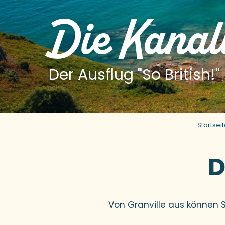
Die Kanal
Der Ausflug "So British!"
Startsei
D
Von Granville aus können 