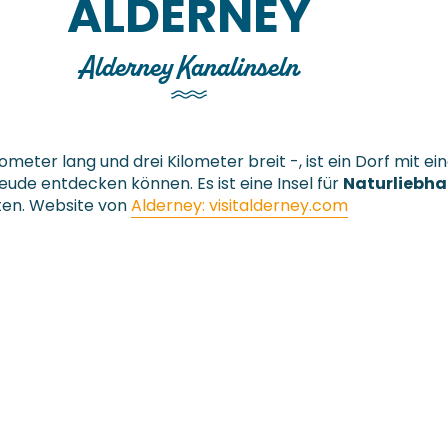
ALDERNEY
Alderney Kanalinseln
Kilometer lang und drei Kilometer breit -, ist ein Dorf mi
reude entdecken können. Es ist eine Insel für
Naturliebha
ten. Website von
Alderney: visitalderney.com