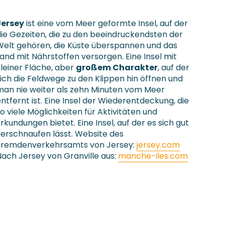
Jersey
ist eine vom Meer geformte Insel, auf der
ie Gezeiten, die zu den beeindruckendsten der
Welt gehören, die Küste überspannen und das
and mit Nährstoffen versorgen. Eine Insel mit
leiner Fläche, aber
großem Charakter
, auf der
ich die Feldwege zu den Klippen hin öffnen und
man nie weiter als zehn Minuten vom Meer
ntfernt ist. Eine Insel der Wiederentdeckung, die
o viele Möglichkeiten für Aktivitäten und
rkundungen bietet. Eine Insel, auf der es sich gut
erschnaufen lässt. Website des
Fremdenverkehrsamts von Jersey:
jersey.com
ach Jersey von Granville aus:
manche-iles.com