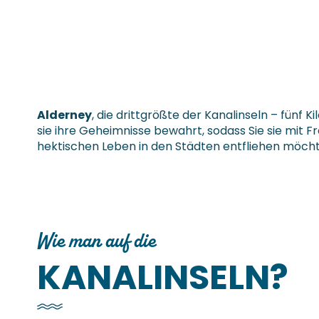
Alderney
, die drittgrößte der Kanalinseln – fünf 
sie ihre Geheimnisse bewahrt, sodass Sie sie mit F
hektischen Leben in den Städten entfliehen möch
Wie man auf die
KANALINSELN?