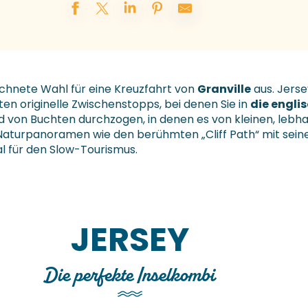
ichnete Wahl für eine Kreuzfahrt von
Granville
aus. Jerse
ten originelle Zwischenstopps, bei denen Sie in
die engli
nd von Buchten durchzogen, in denen es von kleinen, lebh
Naturpanoramen wie den berühmten „Cliff Path“ mit seine
eal für den Slow-Tourismus.
JERSEY
Die perfekte Inselkombi