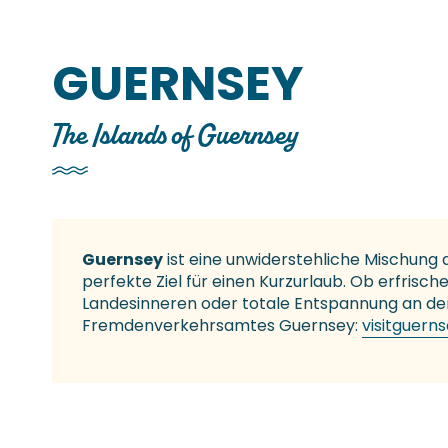
GUERNSEY
The Islands of Guernsey
Guernsey
ist eine unwiderstehliche Mischun
perfekte Ziel für einen Kurzurlaub. Ob erfri
Landesinneren oder totale Entspannung an de
Fremdenverkehrsamtes Guernsey:
visitguern