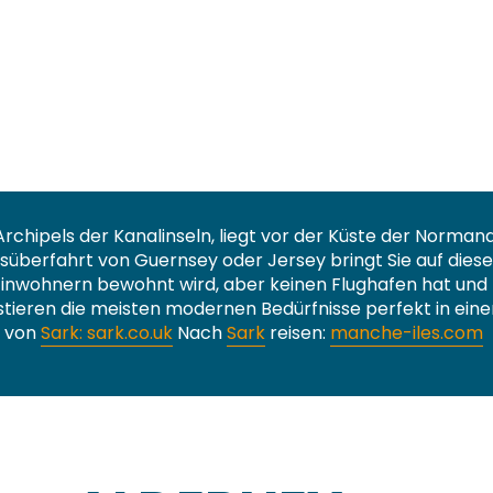
 Archipels der Kanalinseln, liegt vor der Küste der Normand
tsüberfahrt von Guernsey oder Jersey bringt Sie auf die
 Einwohnern bewohnt wird, aber keinen Flughafen hat und 
xistieren die meisten modernen Bedürfnisse perfekt in ei
e von
Sark: sark.co.uk
Nach
Sark
reisen:
manche-iles.com