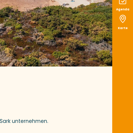
Agenda
Karte
outer aux favoris
 Sark unternehmen.