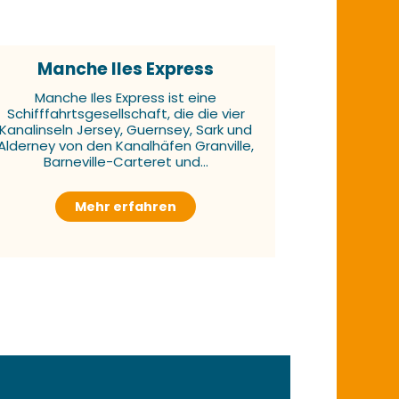
Manche Iles Express
Manche Iles Express ist eine
Schifffahrtsgesellschaft, die die vier
Kanalinseln Jersey, Guernsey, Sark und
Alderney von den Kanalhäfen Granville,
Barneville-Carteret und...
Mehr erfahren