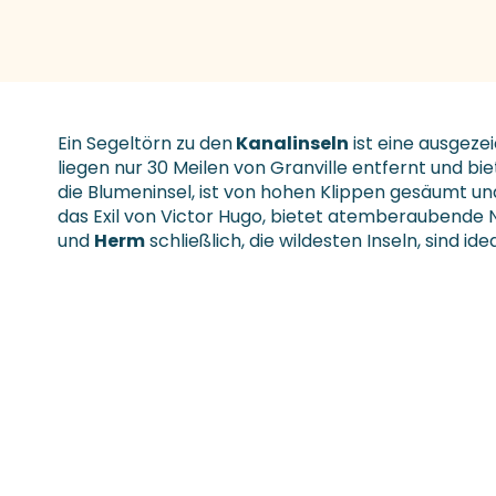
Ein Segeltörn zu den
Kanalinseln
ist eine ausgeze
liegen nur 30 Meilen von Granville entfernt und bie
die Blumeninsel, ist von hohen Klippen gesäumt u
das Exil von Victor Hugo, bietet atemberaubende 
und
Herm
schließlich, die wildesten Inseln, sind id