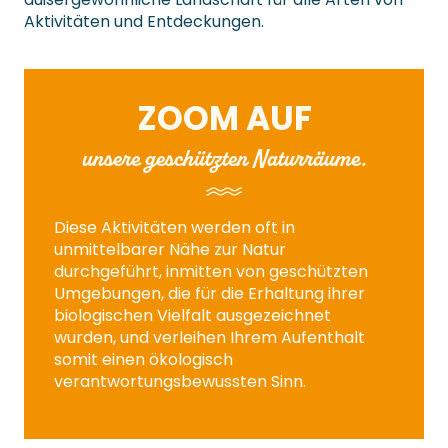
Aktivitäten und Entdeckungen.
ZOOM AUF
unsere geschützten Naturräume.
Diese Aktivitäten werden oft in
unmittelbarer Nähe zur Natur
durchgeführt, inmitten von geschützten
Umgebungen, die für die Erhaltung ihrer
biologischen Vielfalt ausgezeichnet
wurden, und verleihen Ihrem Aufenthalt
somit einen ökologisch
verantwortungsbewussten Sinn.