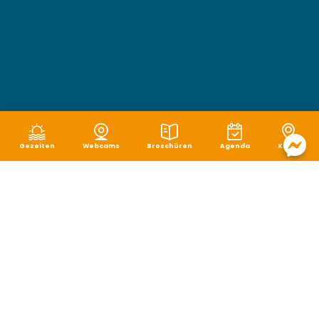
Gezeiten
Webcams
Broschüren
Agenda
Karte