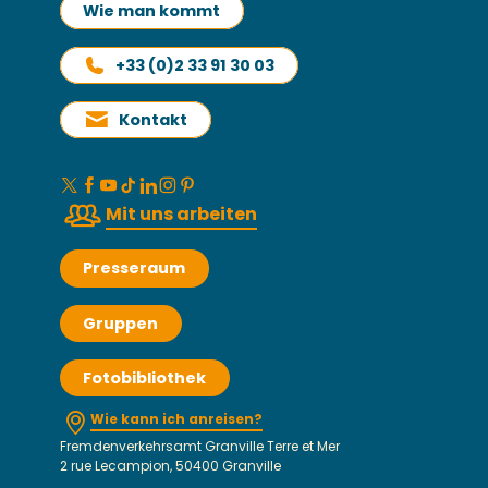
Wie man kommt
+33 (0)2 33 91 30 03
Kontakt
Mit uns arbeiten
Presseraum
Gruppen
Fotobibliothek
Wie kann ich anreisen?
Fremdenverkehrsamt Granville Terre et Mer
2 rue Lecampion, 50400 Granville