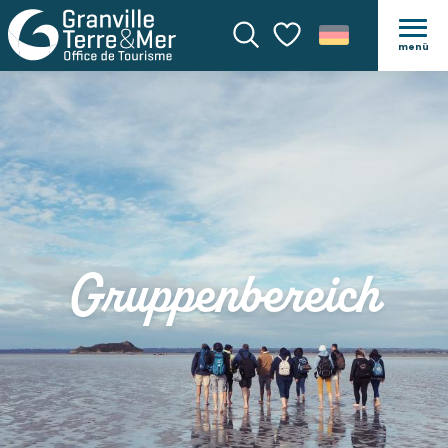
menü
Suche
Voir les favoris
Gruppenbereich