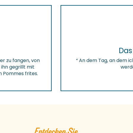
Das 
er zu fangen, von
“ An dem Tag, an dem ich
ihn gegrillt mit
werde
 Pommes frites.
Entdecken Sie