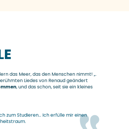
LE
ndern das Meer, das den Menschen nimmt! „.
 berühmten Liedes von Renaud geändert
nommen
, und das schon, seit sie ein kleines
h zum Studieren… Ich erfülle mir einen
heitstraum.