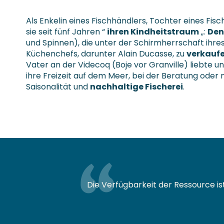
Als Enkelin eines Fischhändlers, Tochter eines Fisc
sie seit fünf Jahren “
ihren Kindheitstraum
„:
Den
und Spinnen), die unter der Schirmherrschaft ihr
Küchenchefs, darunter Alain Ducasse, zu
verkauf
Vater an der Videcoq (Boje vor Granville) liebte u
ihre Freizeit auf dem Meer, bei der Beratung ode
Saisonalität und
nachhaltige Fischerei
.
Die Verfügbarkeit der Ressource is