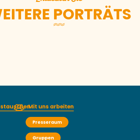
EITERE PORTRÄTS
Gaël Gautier
austauschen
Mit uns arbeiten
Presseraum
Gruppen