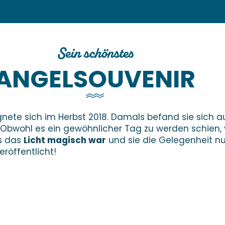
Sein schönstes
ANGELSOUVENIR
nete sich im Herbst 2018. Damals befand sie sich a
Obwohl es ein gewöhnlicher Tag zu werden schien, v
ss das
Licht magisch war
und sie die Gelegenheit nu
röffentlicht!