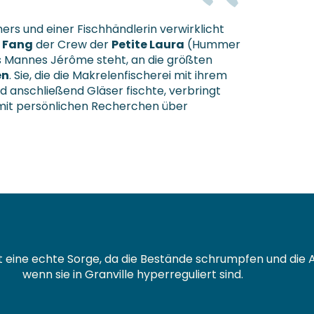
hers und einer Fischhändlerin verwirklicht
 Fang
der Crew der
Petite Laura
(Hummer
es Mannes Jérôme steht, an die größten
en
. Sie, die die Makrelenfischerei mit ihrem
nd anschließend Gläser fischte, verbringt
r mit persönlichen Recherchen über
t eine echte Sorge, da die Bestände schrumpfen und die 
wenn sie in Granville hyperreguliert sind.