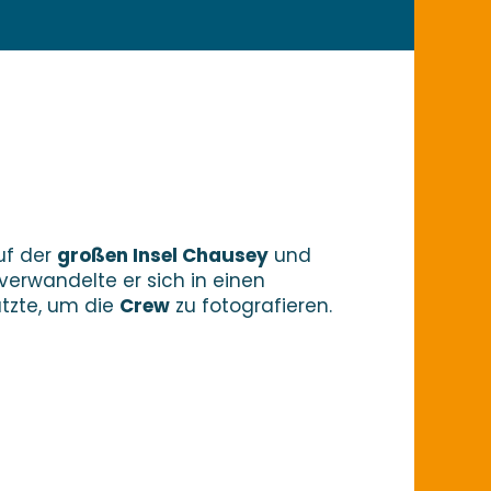
uf der
großen Insel Chausey
und
erwandelte er sich in einen
tzte, um die
Crew
zu fotografieren.