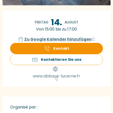
Öffnungszeiten & Kontaktdaten
14.
FREITAG
AUGUST
Von 15:00 bis zu 17:00
Zu Google Kalender hinzufügen
Kontakt
Kontaktieren Sie uns
www.abbaye-lucerne.fr
Organisé par :