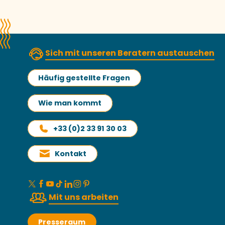
Sich mit unseren Beratern austauschen
Häufig gestellte Fragen
Wie man kommt
+33 (0)2 33 91 30 03
Kontakt
Mit uns arbeiten
Presseraum