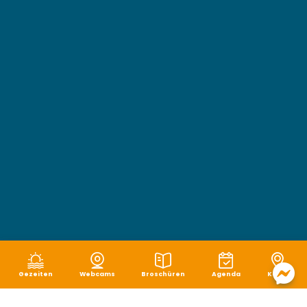
Gezeiten
Webcams
Broschüren
Agenda
Karte