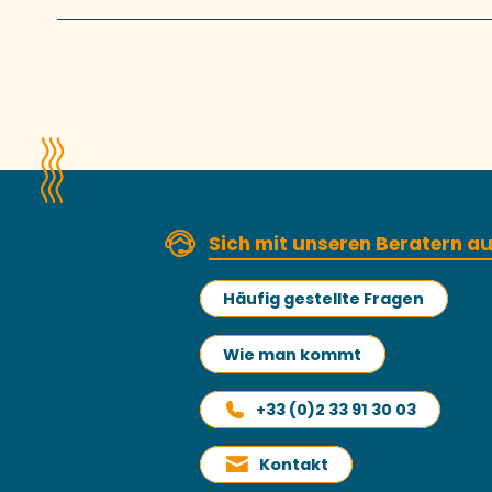
Sich mit unseren Beratern 
Häufig gestellte Fragen
Wie man kommt
+33 (0)2 33 91 30 03
Kontakt