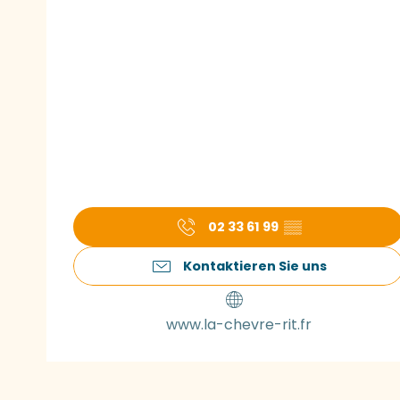
02 33 61 99
▒▒
Kontaktieren Sie uns
www.la-chevre-rit.fr