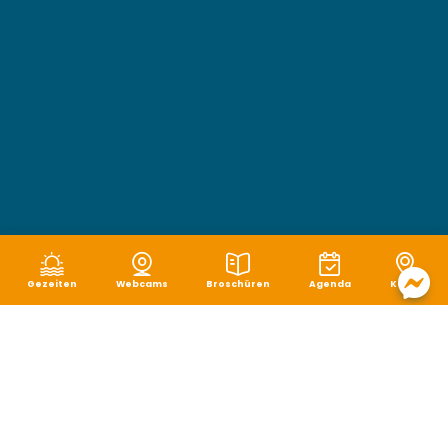
Gezeiten
Webcams
Broschüren
Agenda
Karte