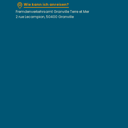
Wie kann ich anreisen?
Fremdenverkehrsamt Granville Terre et Mer
2 rue Lecampion, 50400 Granville