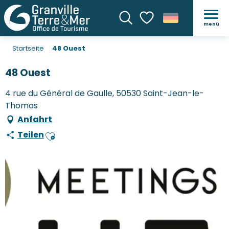
menü
Suche
Voir les favoris
Startseite
48 Ouest
48 Ouest
4 rue du Général de Gaulle, 50530 Saint-Jean-le-
Thomas
Anfahrt
Teilen
Ajouter aux favoris