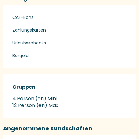
CAF-Bons
Zahlungskarten
Urlaubsschecks
Bargeld
Gruppen
Gruppen
4 Person (en) Mini
12 Person (en) Max
Angenommene Kundschaften