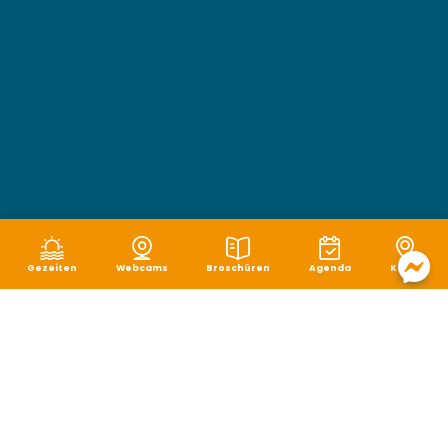
Gezeiten
Webcams
Broschüren
Agenda
Karte