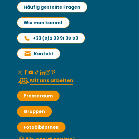
Häufig gestellte Fragen
Wie man kommt
+33 (0)2 33 91 30 03
Kontakt
Mit uns arbeiten
Presseraum
Gruppen
Fotobibliothek
Wie kann ich anreisen?