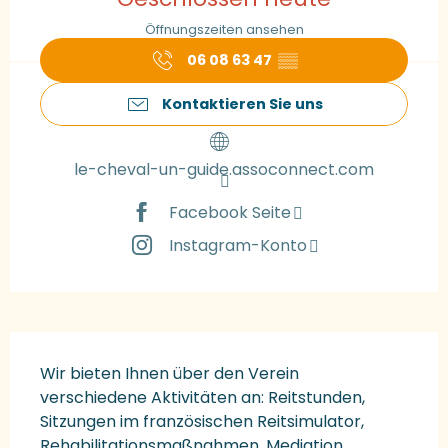
Öffnungszeiten ansehen
06 08 63 47
▒▒
Kontaktieren Sie uns
le-cheval-un-guide.assoconnect.com
Facebook Seite
Instagram-Konto
Beschreibung
Wir bieten Ihnen über den Verein 
verschiedene Aktivitäten an: Reitstunden, 
Sitzungen im französischen Reitsimulator, 
Rehabilitationsmaßnahmen, Mediation, 