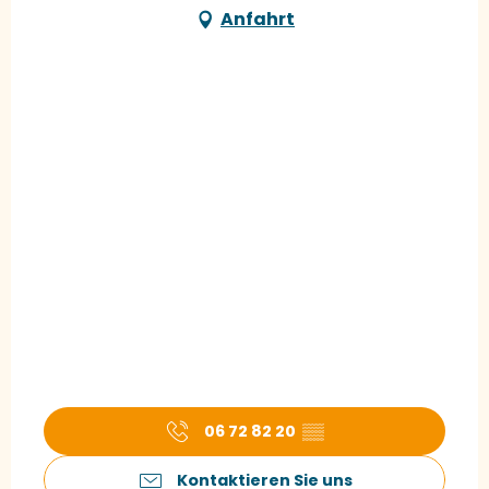
Anfahrt
06 72 82 20
▒▒
Kontaktieren Sie uns