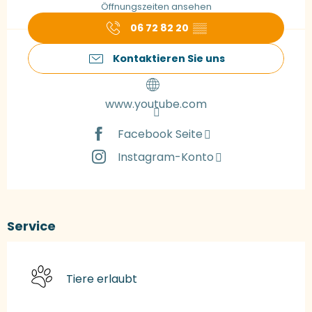
Öffnungszeiten ansehen
06 72 82 20
▒▒
Kontaktieren Sie uns
www.youtube.com
Facebook Seite
Instagram-Konto
Service
Tiere erlaubt