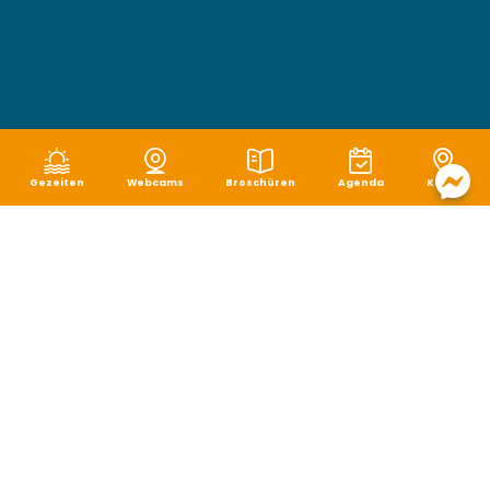
Gezeiten
Webcams
Broschüren
Agenda
Karte