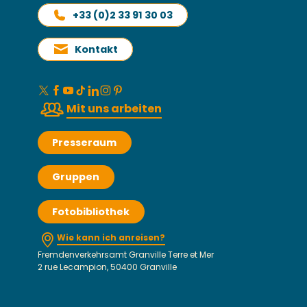
+33 (0)2 33 91 30 03
Kontakt
Mit uns arbeiten
Presseraum
Gruppen
Fotobibliothek
Wie kann ich anreisen?
Fremdenverkehrsamt Granville Terre et Mer
2 rue Lecampion, 50400 Granville