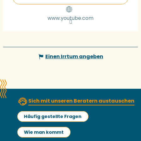
www.youtube.com
Einen Irrtum angeben
Sich mit unseren Beratern austauschen
Häufig gestellte Fragen
Wie man kommt