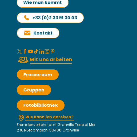
Wie man kommt
+33 (0)2 33 91 30 03
Kontakt
Mit uns arbeiten
Presseraum
Gruppen
Fotobibliothek
Wie kann ich anreisen?
Fremdenverkehrsamt Granville Terre et Mer
2 rue Lecampion, 50400 Granville