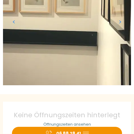
Öffnungszeiten & Kontaktdaten
Keine Öffnungszeiten hinterlegt
Öffnungszeiten ansehen
06 88 28 41
▒▒