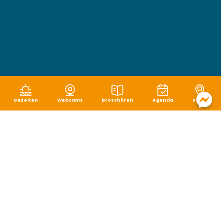
Gezeiten
Webcams
Broschüren
Agenda
Karte