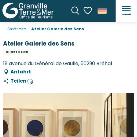
menü
Suche
Voir les favoris
Startseite
Atelier Galerie des Sens
Atelier Galerie des Sens
KUNSTMALER
18 avenue du Général de Gaulle, 50290 Bréhal
Anfahrt
Teilen
Ajouter aux favoris