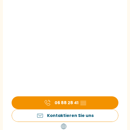
06 88 28 41
▒▒
Kontaktieren Sie uns