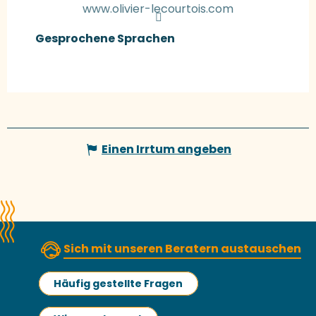
www.olivier-lecourtois.com
Gesprochene Sprachen
Gesprochene Sprachen
Einen Irrtum angeben
Sich mit unseren Beratern austauschen
Häufig gestellte Fragen