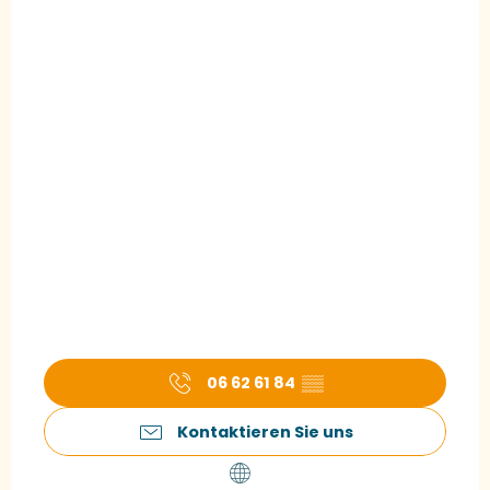
06 62 61 84
▒▒
Kontaktieren Sie uns