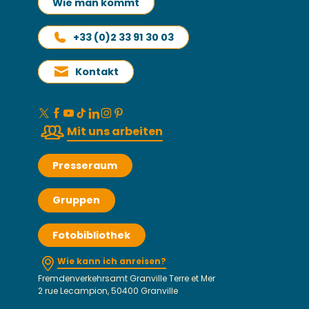
Wie man kommt
+33 (0)2 33 91 30 03
Kontakt
Mit uns arbeiten
Presseraum
Gruppen
Fotobibliothek
Wie kann ich anreisen?
Fremdenverkehrsamt Granville Terre et Mer
2 rue Lecampion, 50400 Granville