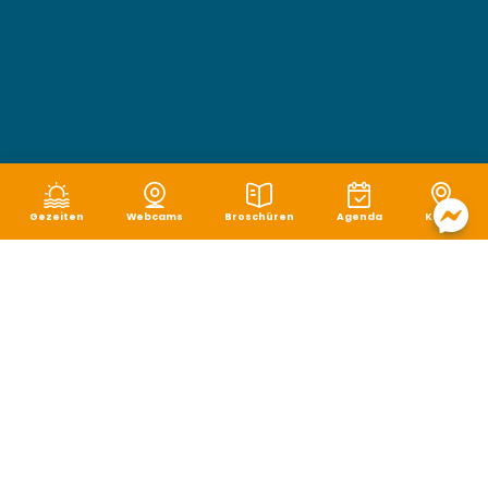
Gezeiten
Webcams
Broschüren
Agenda
Karte