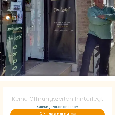
Öffnungszeiten & Kontaktdaten
Keine Öffnungszeiten hinterlegt
Öffnungszeiten ansehen
06 62 61 84
▒▒