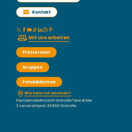
Kontakt
Mit uns arbeiten
Presseraum
Gruppen
Fotobibliothek
Wie kann ich anreisen?
Fremdenverkehrsamt Granville Terre et Mer
2 rue Lecampion, 50400 Granville