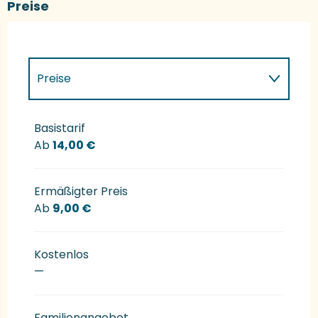
Preise
Preise
Preise 2027
Basistarif
Ab
14,00 €
Ermäßigter Preis
Ab
9,00 €
Kostenlos
—
Familienangebot