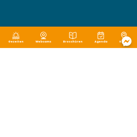
Gezeiten
Webcams
Broschüren
Agenda
Karte