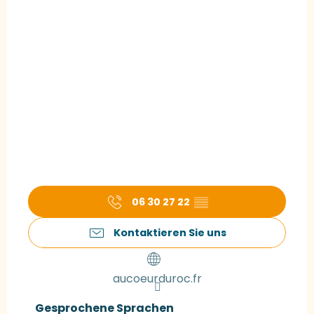
06 30 27 22
▒▒
Kontaktieren Sie uns
aucoeurduroc.fr
Gesprochene Sprachen
Gesprochene Sprachen