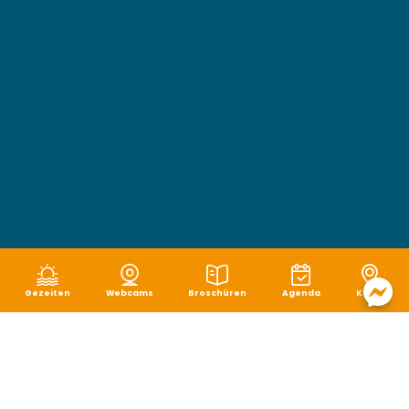
Gezeiten
Webcams
Broschüren
Agenda
Karte