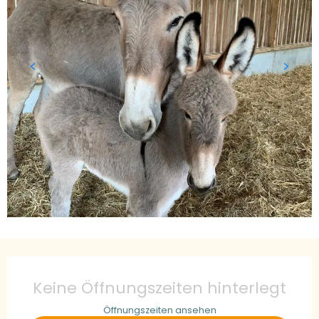
Öffnungszeiten & Kontaktdaten
Keine Öffnungszeiten hinterlegt
Öffnungszeiten ansehen