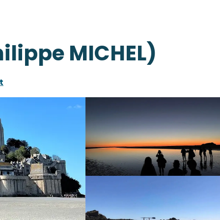
hilippe MICHEL)
t