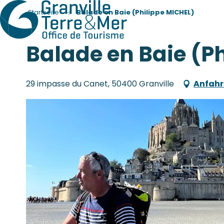
Startseite
Balade en Baie (Philippe MICHEL)
Balade en Baie (P
29 impasse du Canet, 50400 Granville
Anfahr