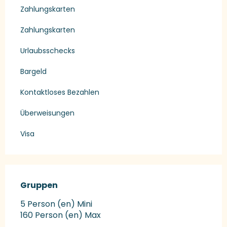
Zahlungskarten
Zahlungskarten
Urlaubsschecks
Bargeld
Kontaktloses Bezahlen
Überweisungen
Visa
Gruppen
Gruppen
5 Person (en) Mini
160 Person (en) Max