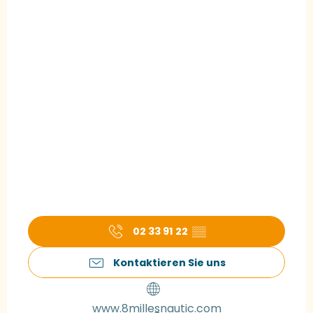
02 33 91 22
▒▒
Kontaktieren Sie uns
www.8millesnautic.com