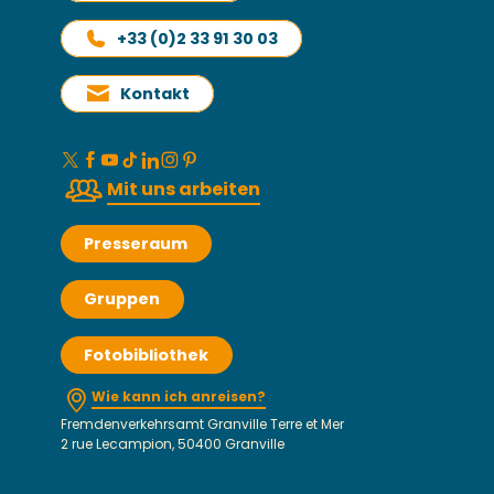
+33 (0)2 33 91 30 03
Kontakt
Mit uns arbeiten
Presseraum
Gruppen
Fotobibliothek
Wie kann ich anreisen?
Fremdenverkehrsamt Granville Terre et Mer
2 rue Lecampion, 50400 Granville