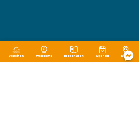
Gezeiten
Webcams
Broschüren
Agenda
Karte