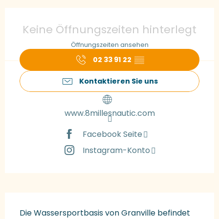
Öffnungszeiten & Kontaktdaten
Keine Öffnungszeiten hinterlegt
Öffnungszeiten ansehen
02 33 91 22
▒▒
Kontaktieren Sie uns
www.8millesnautic.com
Facebook Seite
Instagram-Konto
Beschreibung
Die Wassersportbasis von Granville befindet 