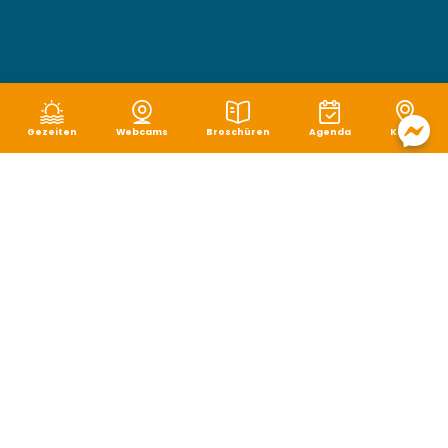
Gezeiten
Webcams
Broschüren
Agenda
Karte