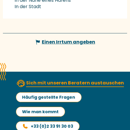
In der Nähe eines Hafens
In der Stadt
Einen Irrtum angeben
Sich mit unseren Beratern austauschen
Häufig gestellte Fragen
Wie man kommt
+33 (0)2 33 91 30 03