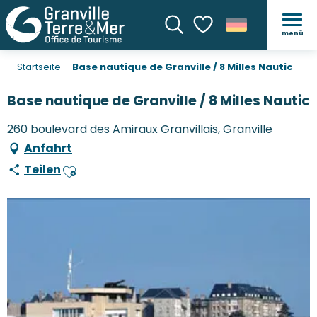
menü
Suche
Voir les favoris
Startseite
Base nautique de Granville / 8 Milles Nautic
Base nautique de Granville / 8 Milles Nautic
260 boulevard des Amiraux Granvillais, Granville
Anfahrt
Teilen
Ajouter aux favoris