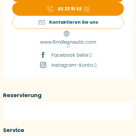
02 33 91 22
▒▒
Kontaktieren Sie uns
www.8millesnautic.com
Facebook Seite
Instagram-Konto
Reservierung
Service