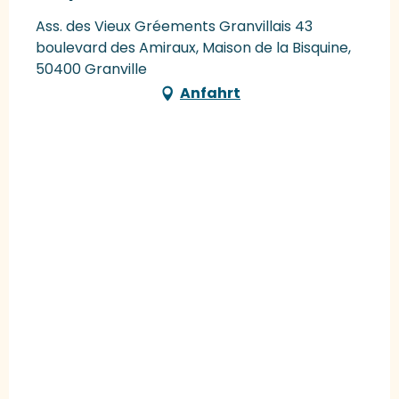
Ass. des Vieux Gréements Granvillais 43
boulevard des Amiraux, Maison de la Bisquine,
50400 Granville
Anfahrt