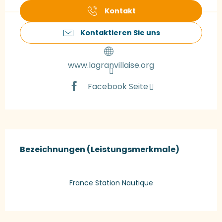
Kontakt
Kontaktieren Sie uns
www.lagranvillaise.org
Facebook Seite
Leistungensmöglichkeiten
Bezeichnungen (Leistungsmerkmale)
Bezeichnungen (Leistungsmerkmale)
France Station Nautique