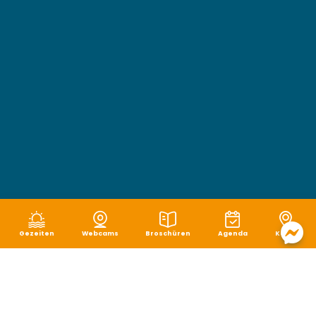
Gezeiten
Webcams
Broschüren
Agenda
Karte