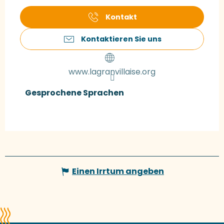
Kontakt
Kontaktieren Sie uns
www.lagranvillaise.org
Gesprochene Sprachen
Gesprochene Sprachen
Einen Irrtum angeben