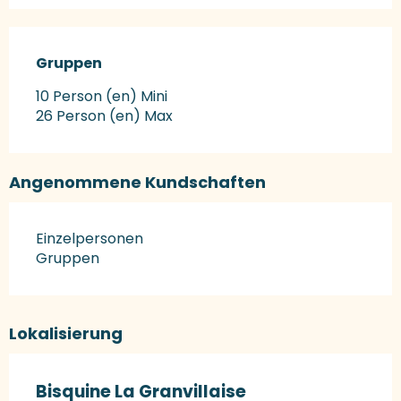
Gruppen
Gruppen
10 Person (en) Mini
26 Person (en) Max
Angenommene Kundschaften
Einzelpersonen
Gruppen
Lokalisierung
Bisquine La Granvillaise