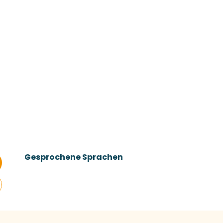
Gesprochene Sprachen
Gesprochene Sprachen