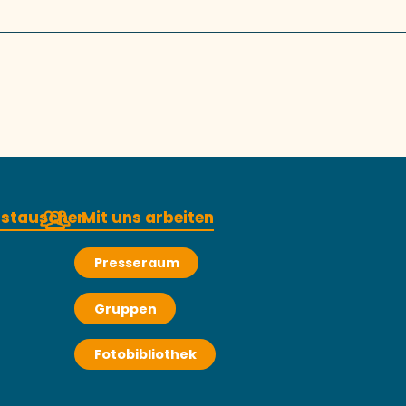
austauschen
Mit uns arbeiten
Presseraum
Gruppen
Fotobibliothek