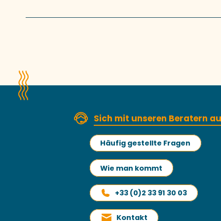
Sich mit unseren Beratern 
Häufig gestellte Fragen
Wie man kommt
+33 (0)2 33 91 30 03
Kontakt