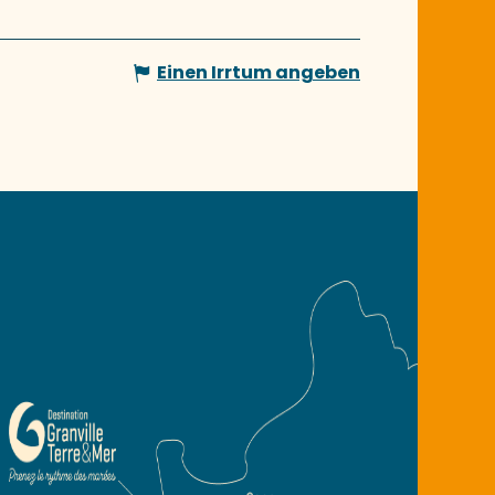
Einen Irrtum angeben