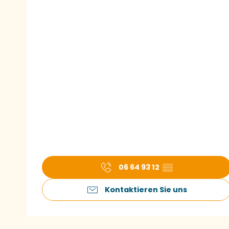
06 64 93 12
▒▒
Kontaktieren Sie uns