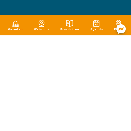
Gezeiten
Webcams
Broschüren
Agenda
Karte