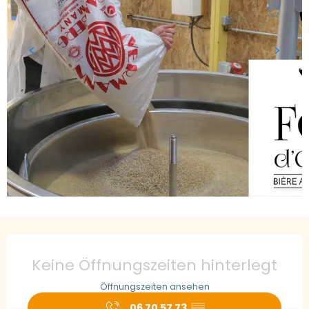
Öffnungszeiten & Kontaktdaten
Keine Öffnungszeiten hinterlegt
Öffnungszeiten ansehen
06 70 57 73
▒▒