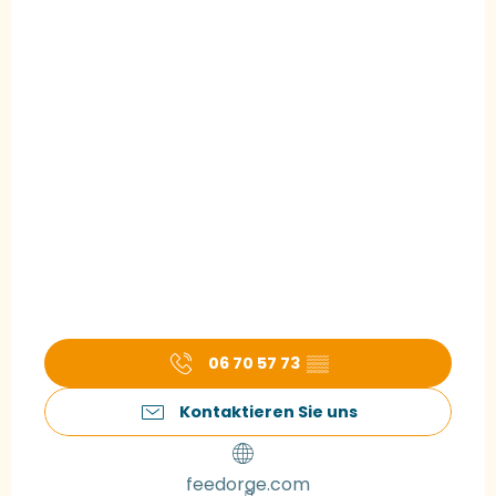
06 70 57 73
▒▒
Kontaktieren Sie uns
feedorge.com