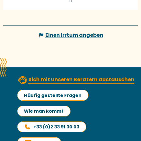
Einen Irrtum angeben
Sich mit unseren Beratern austauschen
Häufig gestellte Fragen
Wie man kommt
+33 (0)2 33 91 30 03