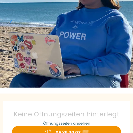
Öffnungszeiten & Kontaktdaten
Keine Öffnungszeiten hinterlegt
Öffnungszeiten ansehen
06 38 30 07
▒▒