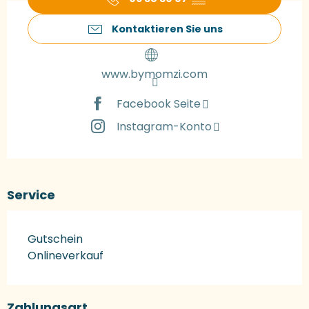
Kontaktieren Sie uns
www.bymomzi.com
Facebook Seite
Instagram-Konto
Service
Gutschein
Onlineverkauf
Zahlungsart