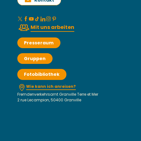
Kontakt
Mit uns arbeiten
Presseraum
Gruppen
Fotobibliothek
Wie kann ich anreisen?
Fremdenverkehrsamt Granville Terre et Mer
2 rue Lecampion, 50400 Granville