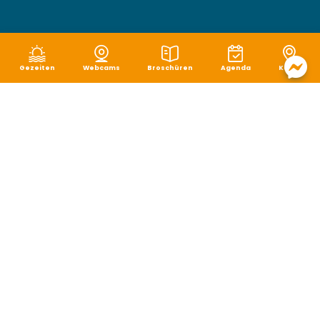
Gezeiten
Webcams
Broschüren
Agenda
Karte