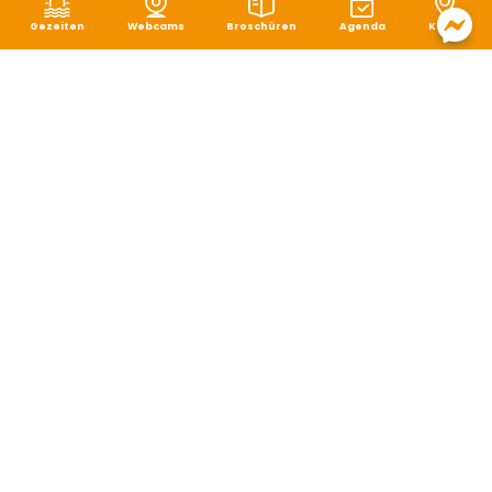
Gezeiten
Webcams
Broschüren
Agenda
Karte