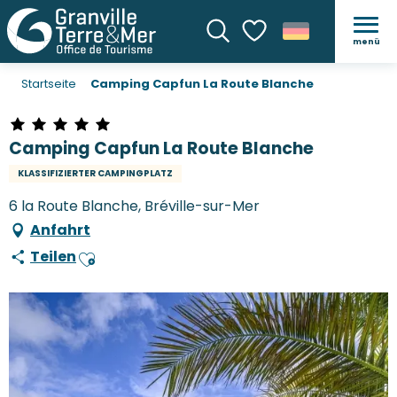
menü
Suche
Voir les favoris
Startseite
Camping Capfun La Route Blanche
Camping Capfun La Route Blanche
KLASSIFIZIERTER CAMPINGPLATZ
6 la Route Blanche, Bréville-sur-Mer
Anfahrt
Teilen
Ajouter aux favoris