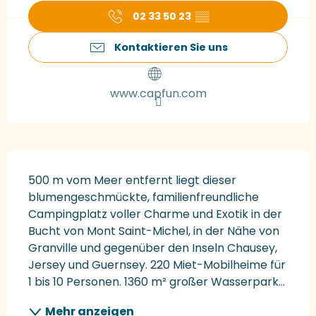
02 33 50 23
▒▒
Kontaktieren Sie uns
www.capfun.com
Beschreibung
500 m vom Meer entfernt liegt dieser 
blumengeschmückte, familienfreundliche 
Campingplatz voller Charme und Exotik in der 
Bucht von Mont Saint-Michel, in der Nähe von 
Granville und gegenüber den Inseln Chausey, 
Jersey und Guernsey. 220 Miet-Mobilheime für 
1 bis 10 Personen. 1360 m² großer Wasserpark...
Mehr anzeigen