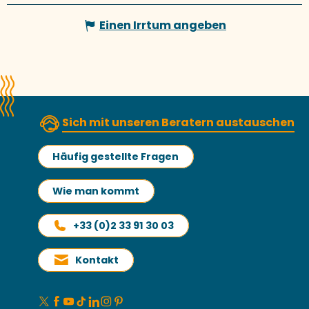
Einen Irrtum angeben
Sich mit unseren Beratern austauschen
Häufig gestellte Fragen
Wie man kommt
+33 (0)2 33 91 30 03
Kontakt