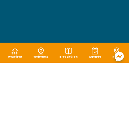
Gezeiten
Webcams
Broschüren
Agenda
Karte