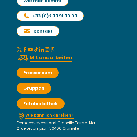
Wie man kommt
+33 (0)2 33 91 30 03
Kontakt
Mit uns arbeiten
Presseraum
Gruppen
Fotobibliothek
Wie kann ich anreisen?
Fremdenverkehrsamt Granville Terre et Mer
2 rue Lecampion, 50400 Granville