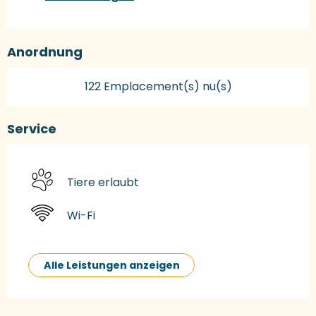
Anordnung
122 Emplacement(s) nu(s)
Service
Tiere erlaubt
Wi-Fi
Alle Leistungen anzeigen