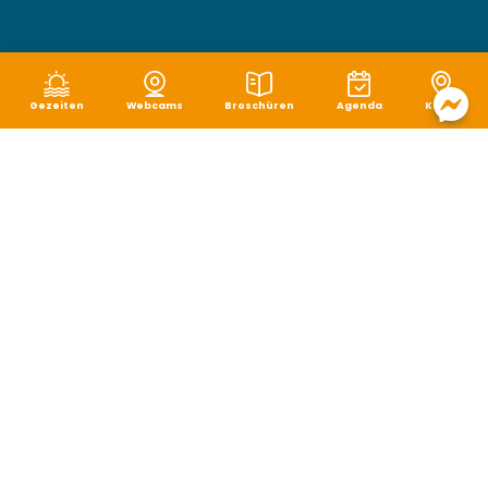
Gezeiten
Webcams
Broschüren
Agenda
Karte