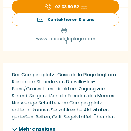
02 33 50 52
▒▒
Kontaktieren Sie uns
www.loasisdelaplage.com
Beschreibung
Der Campingplatz l'Oasis de la Plage liegt am 
Rande der Strände von Donville-les-
Bains/Granville mit direktem Zugang zum 
Strand. Sie genießen die Freuden des Meeres. 
Nur wenige Schritte vom Campingplatz 
entfernt können Sie zahlreiche Aktivitäten 
genießen: Reiten, Golf, Segelstaffel. Über den...
Mehr anzeigen