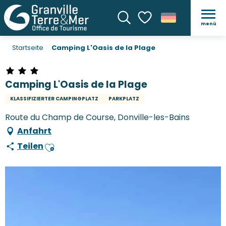
menü
Suche
Voir les favoris
Startseite
Camping L'Oasis de la Plage
Camping L'Oasis de la Plage
KLASSIFIZIERTER CAMPINGPLATZ
PARKPLATZ
Route du Champ de Course, Donville-les-Bains
Anfahrt
Teilen
Ajouter aux favoris