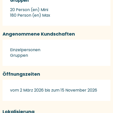
Gruppen
Gruppen
20 Person (en) Mini
180 Person (en) Max
Angenommene Kundschaften
Einzelpersonen
Gruppen
Öffnungszeiten
vom 2 März 2026 bis zum 15 November 2026
Lokalisierung