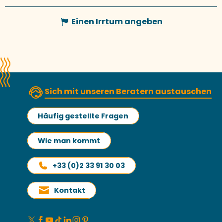
Einen Irrtum angeben
Sich mit unseren Beratern austauschen
Häufig gestellte Fragen
Wie man kommt
+33 (0)2 33 91 30 03
Kontakt