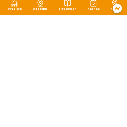
Gezeiten
Webcams
Broschüren
Agenda
Karte