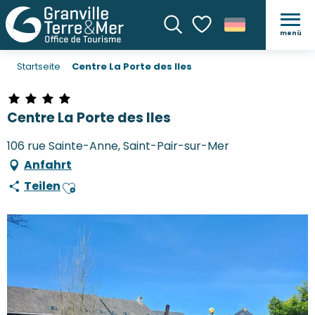
menü
Suche
Voir les favoris
Startseite
Centre La Porte des Iles
Centre La Porte des Iles
106 rue Sainte-Anne, Saint-Pair-sur-Mer
Anfahrt
Teilen
Ajouter aux favoris