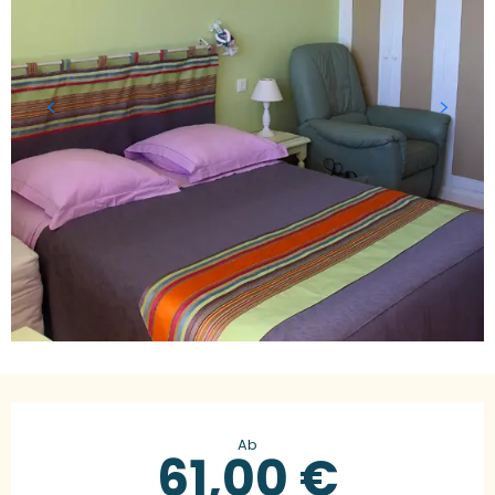
Öffnungszeiten & Kontaktdaten
Ab
61,00 €