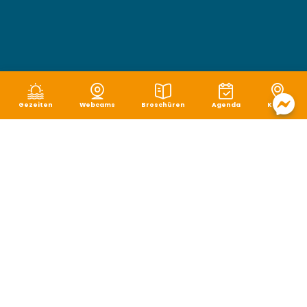
Gezeiten
Webcams
Broschüren
Agenda
Karte