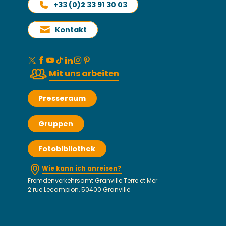
+33 (0)2 33 91 30 03
Kontakt
Mit uns arbeiten
Presseraum
Gruppen
Fotobibliothek
Wie kann ich anreisen?
Fremdenverkehrsamt Granville Terre et Mer
2 rue Lecampion, 50400 Granville