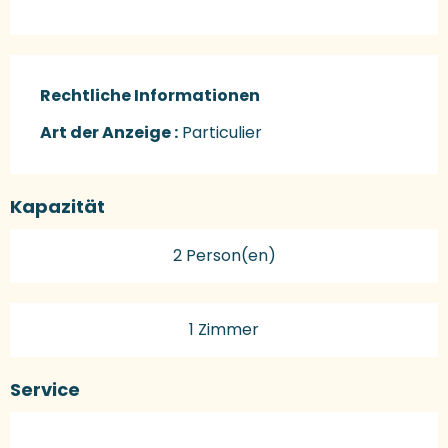
Rechtliche Informationen
Rechtliche Informationen
Art der Anzeige :
Particulier
Kapazität
2 Person(en)
1 Zimmer
Service