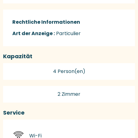
Rechtliche Informationen
Rechtliche Informationen
Art der Anzeige :
Particulier
Kapazität
4 Person(en)
2 Zimmer
Service
Wi-Fi