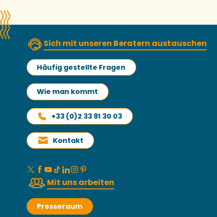
Sich mit unseren Beratern austauschen
Häufig gestellte Fragen
Wie man kommt
+33 (0)2 33 91 30 03
Kontakt
Mit uns arbeiten
Presseraum