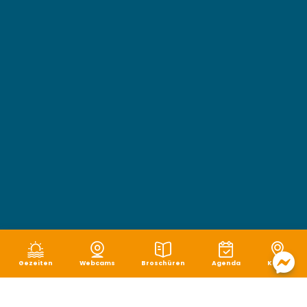
Gezeiten
Webcams
Broschüren
Agenda
Karte