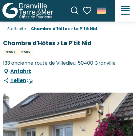
menü
Suche
Voir les favoris
Startseite
Chambre d'Hôtes > Le P'tit Nid
Chambre d'Hôtes > Le P'tit Nid
GAST
HAUS
133 ancienne route de Villedieu, 50400 Granville
Anfahrt
Teilen
Ajouter aux favoris