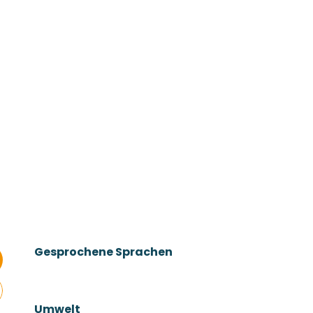
Gesprochene Sprachen
Gesprochene Sprachen
Umwelt
Umwelt