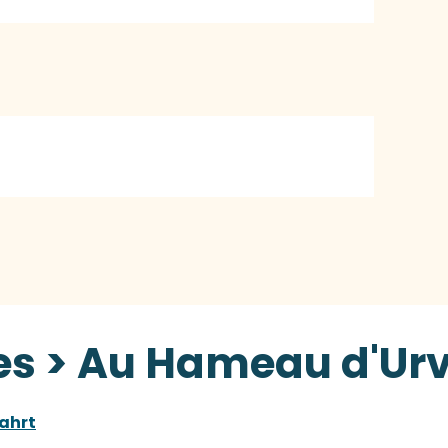
s > Au Hameau d'Urvi
ahrt