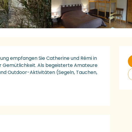
Ö
ung empfangen Sie Catherine und Rémi in 
r Gemütlichkeit. Als begeisterte Amateure 
und Outdoor-Aktivitäten (Segeln, Tauchen, 