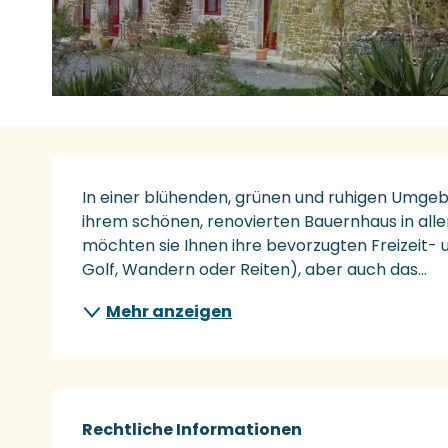
Beschreibung
In einer blühenden, grünen und ruhigen Umgeb
ihrem schönen, renovierten Bauernhaus in alle
möchten sie Ihnen ihre bevorzugten Freizeit- 
Golf, Wandern oder Reiten), aber auch das...
Mehr anzeigen
Rechtliche Informationen
Rechtliche Informationen