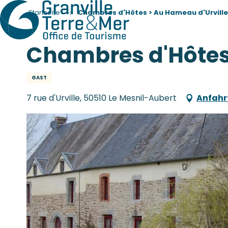
Startseite
Chambres d'Hôtes > Au Hameau d'Urville
Chambres d'Hôtes 
GAST
7 rue d'Urville, 50510 Le Mesnil-Aubert
Anfahr