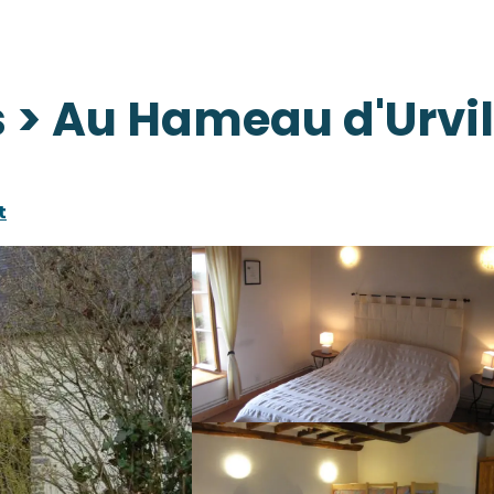
> Au Hameau d'Urvil
t