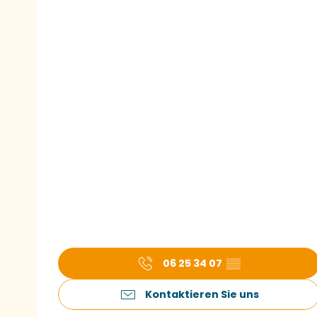
06 25 34 07
▒▒
Kontaktieren Sie uns