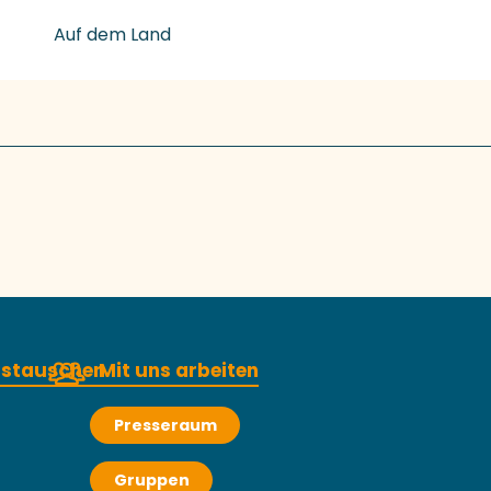
Auf dem Land
austauschen
Mit uns arbeiten
Presseraum
Gruppen