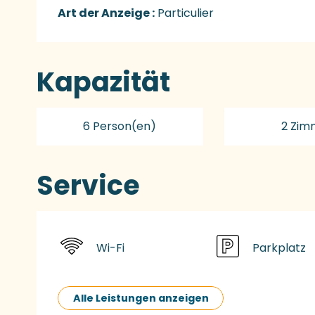
Art der Anzeige :
Particulier
Kapazität
6 Person(en)
2 Zim
Service
Wi-Fi
Parkplatz
Alle Leistungen anzeigen