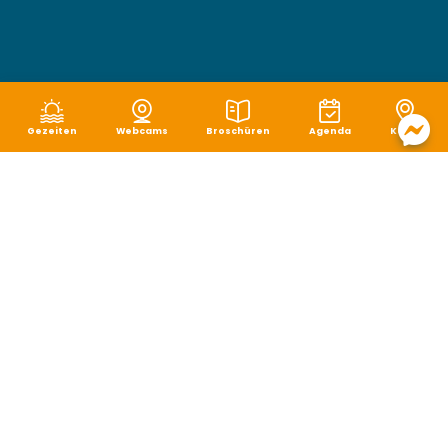
Gezeiten
Webcams
Broschüren
Agenda
Karte