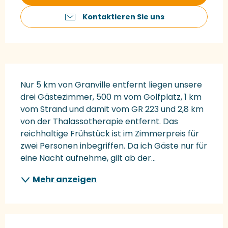
Kontaktieren Sie uns
Beschreibung
Nur 5 km von Granville entfernt liegen unsere 
drei Gästezimmer, 500 m vom Golfplatz, 1 km 
vom Strand und damit vom GR 223 und 2,8 km 
von der Thalassotherapie entfernt. Das 
reichhaltige Frühstück ist im Zimmerpreis für 
zwei Personen inbegriffen. Da ich Gäste nur für 
eine Nacht aufnehme, gilt ab der...
Mehr anzeigen