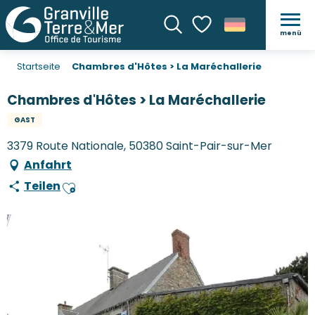
menü
Suche
Voir les favoris
Startseite
Chambres d'Hôtes > La Maréchallerie
Chambres d'Hôtes > La Maréchallerie
GAST
3379 Route Nationale, 50380 Saint-Pair-sur-Mer
Anfahrt
Teilen
Ajouter aux favoris