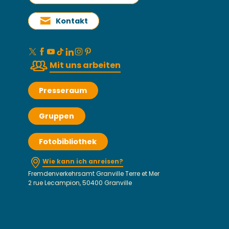
Kontakt
Mit uns arbeiten
Presseraum
Gruppen
Fotobibliothek
Wie kann ich anreisen?
Fremdenverkehrsamt Granville Terre et Mer
2 rue Lecampion, 50400 Granville