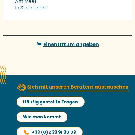
Am Meer
In Strandnähe
Einen Irrtum angeben
Sich mit unseren Beratern austauschen
Häufig gestellte Fragen
Wie man kommt
+33 (0)2 33 91 30 03