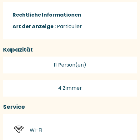
Rechtliche Informationen
Rechtliche Informationen
Art der Anzeige :
Particulier
Kapazität
11 Person(en)
4 Zimmer
Service
Wi-Fi