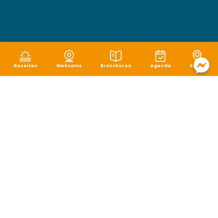
Gezeiten
Webcams
Broschüren
Agenda
Karte