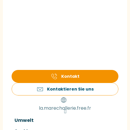
Kontakt
Kontaktieren Sie uns
la.marechallerie.free.fr
Umwelt
Umwelt