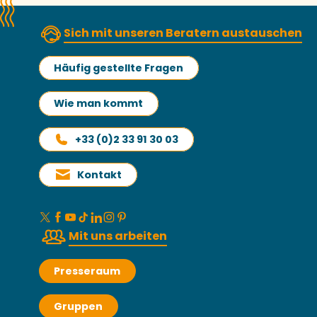
Sich mit unseren Beratern austauschen
Häufig gestellte Fragen
Wie man kommt
+33 (0)2 33 91 30 03
Kontakt
Mit uns arbeiten
Presseraum
Gruppen