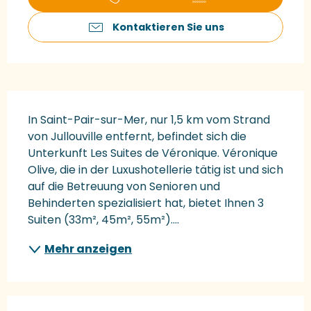
Kontaktieren Sie uns
Beschreibung
In Saint-Pair-sur-Mer, nur 1,5 km vom Strand 
von Jullouville entfernt, befindet sich die 
Unterkunft Les Suites de Véronique. Véronique 
Olive, die in der Luxushotellerie tätig ist und sich 
auf die Betreuung von Senioren und 
Behinderten spezialisiert hat, bietet Ihnen 3 
Suiten (33m², 45m², 55m²)....
Mehr anzeigen