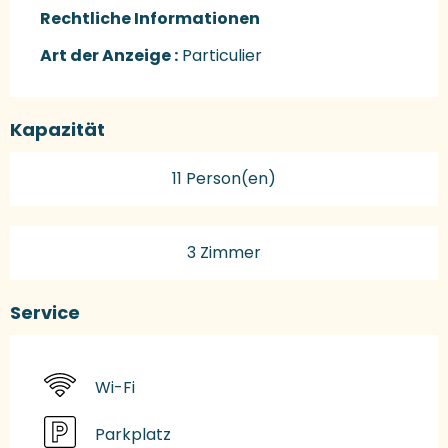
Rechtliche Informationen
Rechtliche Informationen
Art der Anzeige :
Particulier
Kapazität
11 Person(en)
3 Zimmer
Service
Wi-Fi
Parkplatz