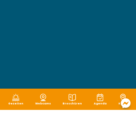
Gezeiten
Webcams
Broschüren
Agenda
Karte