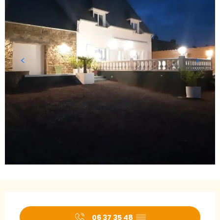
Öffnungszeiten & Kontaktdaten
06 37 35 48
▒▒