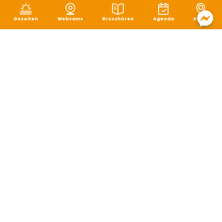
Gezeiten
Webcams
Broschüren
Agenda
Karte