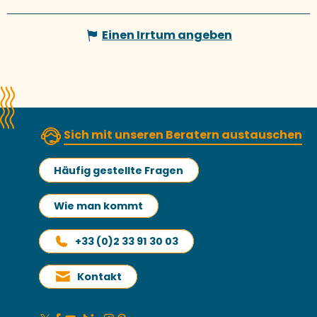
Einen Irrtum angeben
Sich mit unseren Beratern austauschen
Häufig gestellte Fragen
Wie man kommt
+33 (0)2 33 91 30 03
Kontakt