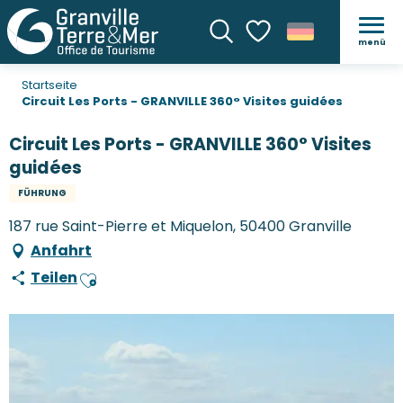
menü
Suche
Voir les favoris
Startseite
Circuit Les Ports - GRANVILLE 360° Visites guidées
Circuit Les Ports - GRANVILLE 360° Visites
guidées
FÜHRUNG
187 rue Saint-Pierre et Miquelon, 50400 Granville
Anfahrt
Teilen
Ajouter aux favoris