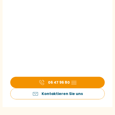
06 47 96 80
▒▒
Kontaktieren Sie uns