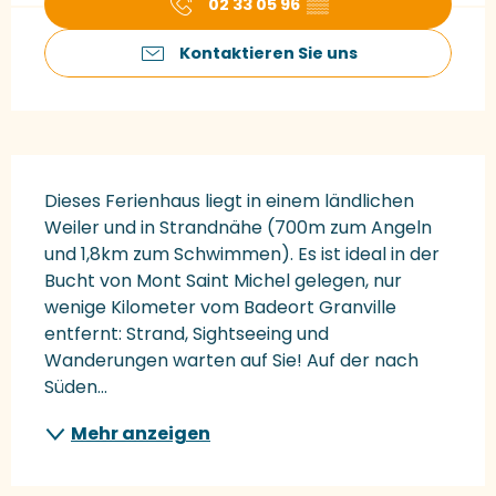
02 33 05 96
▒▒
Kontaktieren Sie uns
Beschreibung
Dieses Ferienhaus liegt in einem ländlichen 
Weiler und in Strandnähe (700m zum Angeln 
und 1,8km zum Schwimmen). Es ist ideal in der 
Bucht von Mont Saint Michel gelegen, nur 
wenige Kilometer vom Badeort Granville 
entfernt: Strand, Sightseeing und 
Wanderungen warten auf Sie! Auf der nach 
Süden...
Mehr anzeigen