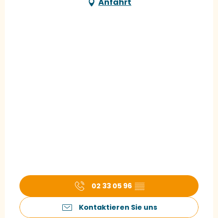
Anfahrt
02 33 05 96
▒▒
Kontaktieren Sie uns