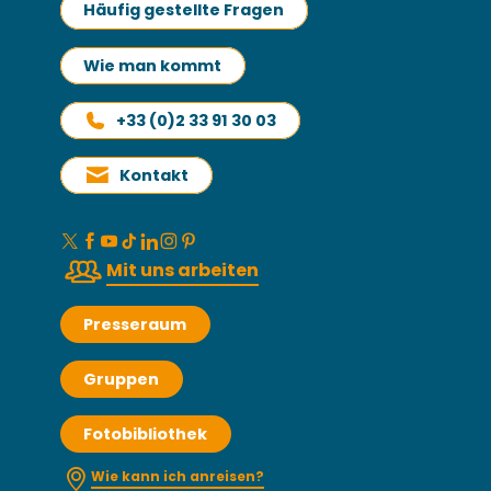
Häufig gestellte Fragen
Wie man kommt
+33 (0)2 33 91 30 03
Kontakt
Mit uns arbeiten
Presseraum
Gruppen
Fotobibliothek
Wie kann ich anreisen?