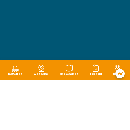
Gezeiten
Webcams
Broschüren
Agenda
Karte