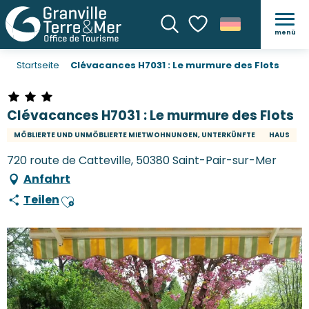
menü
Suche
Voir les favoris
Startseite
Clévacances H7031 : Le murmure des Flots
Clévacances H7031 : Le murmure des Flots
MÖBLIERTE UND UNMÖBLIERTE MIETWOHNUNGEN, UNTERKÜNFTE
HAUS
720 route de Catteville, 50380 Saint-Pair-sur-Mer
Anfahrt
Teilen
Ajouter aux favoris