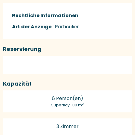
Rechtliche Informationen
Rechtliche Informationen
Art der Anzeige :
Particulier
Reservierung
Kapazität
6 Person(en)
2
Superficy : 80 m
3 Zimmer