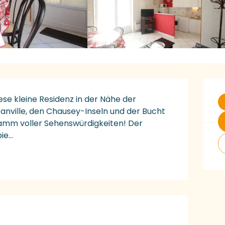
Ö
ese kleine Residenz in der Nähe der 
anville, den Chausey-Inseln und der Bucht 
ramm voller Sehenswürdigkeiten! Der 
e...