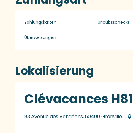
Zahlungskarten
Urlaubsschecks
Überweisungen
Lokalisierung
Clévacances H819
83 Avenue des Vendéens, 50400 Granville