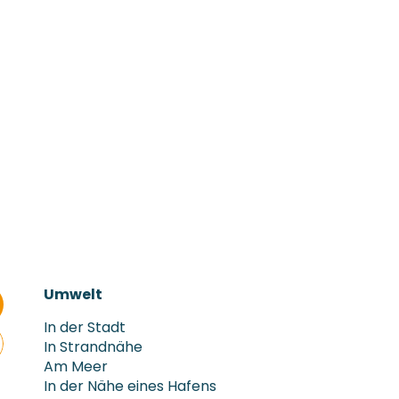
Umwelt
Umwelt
In der Stadt
In Strandnähe
Am Meer
In der Nähe eines Hafens