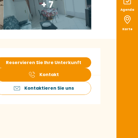
+ 7
Agenda
Karte
ffnungszeiten & K
Reservieren Sie Ihre Unterkunft
Kontakt
Kontaktieren Sie uns