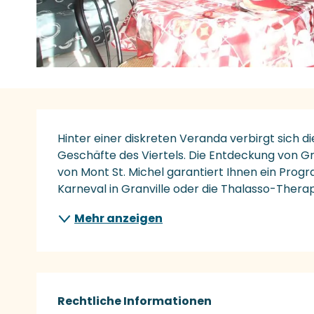
Beschreibung
Hinter einer diskreten Veranda verbirgt sich di
Geschäfte des Viertels. Die Entdeckung von Gr
von Mont St. Michel garantiert Ihnen ein Prog
Karneval in Granville oder die Thalasso-Therapi
Mehr anzeigen
Rechtliche Informationen
Rechtliche Informationen