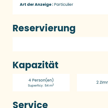
Art der Anzeige :
Particulier
Reservierung
Kapazität
4 Person(en)
2 Zim
2
Superficy : 54 m
Service