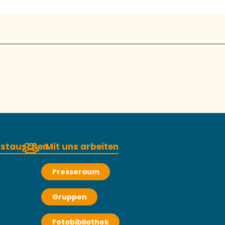
austauschen
Mit uns arbeiten
Presseraum
Gruppen
Fotobibliothek