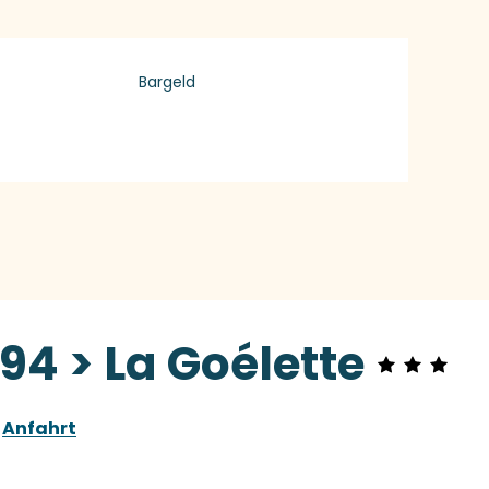
Bargeld
4 > La Goélette
Anfahrt