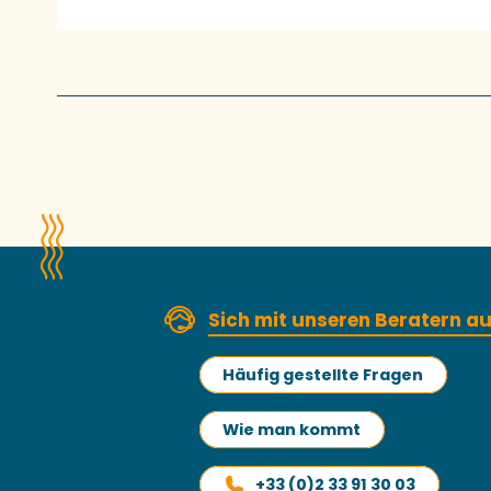
Sich mit unseren Beratern 
Häufig gestellte Fragen
Wie man kommt
+33 (0)2 33 91 30 03