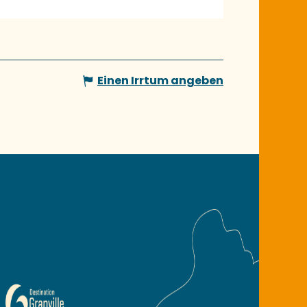
Einen Irrtum angeben