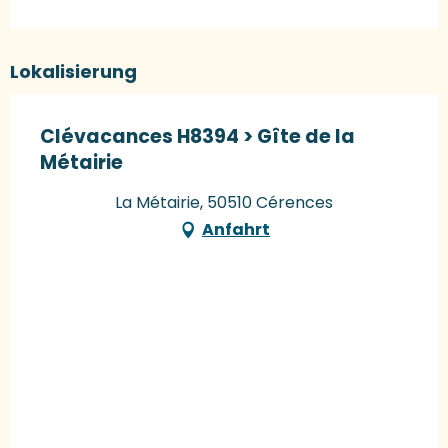
Lokalisierung
Clévacances H8394 > Gîte de la
Métairie
La Métairie, 50510 Cérences
Anfahrt