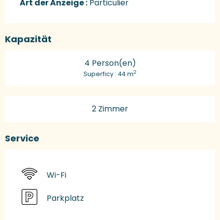
Art der Anzeige :
Particulier
Kapazität
4 Person(en)
2
Superficy : 44 m
2 Zimmer
Service
Wi-Fi
Parkplatz