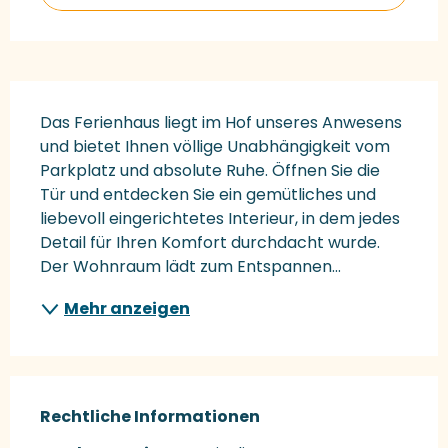
Beschreibung
Das Ferienhaus liegt im Hof unseres Anwesens 
und bietet Ihnen völlige Unabhängigkeit vom 
Parkplatz und absolute Ruhe. Öffnen Sie die 
Tür und entdecken Sie ein gemütliches und 
liebevoll eingerichtetes Interieur, in dem jedes 
Detail für Ihren Komfort durchdacht wurde. 
Der Wohnraum lädt zum Entspannen...
Mehr anzeigen
Rechtliche Informationen
Rechtliche Informationen