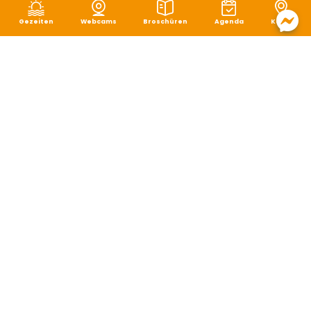
Gezeiten
Webcams
Broschüren
Agenda
Karte