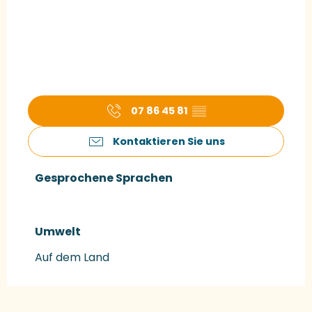
07 86 45 81
▒▒
Kontaktieren Sie uns
Gesprochene Sprachen
Gesprochene Sprachen
Umwelt
Umwelt
Auf dem Land