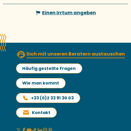
Einen Irrtum angeben
Sich mit unseren Beratern austauschen
Häufig gestellte Fragen
Wie man kommt
+33 (0)2 33 91 30 03
Kontakt