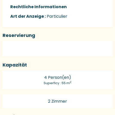
Rechtliche Informationen
Rechtliche Informationen
Art der Anzeige :
Particulier
Reservierung
Kapazität
4 Person(en)
2
Superficy : 55 m
2 Zimmer