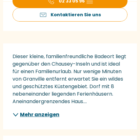
02 33 05 96
▒▒
Kontaktieren Sie uns
Beschreibung
Dieser kleine, familienfreundliche Badeort liegt 
gegenüber den Chausey-Inseln und ist ideal 
für einen Familienurlaub. Nur wenige Minuten 
von Granville entfernt erwartet Sie ein wildes 
und geschütztes Küstengebiet. Dorf mit 8 
nebeneinander liegenden Ferienhäusern. 
Aneinandergrenzendes Haus....
Mehr anzeigen