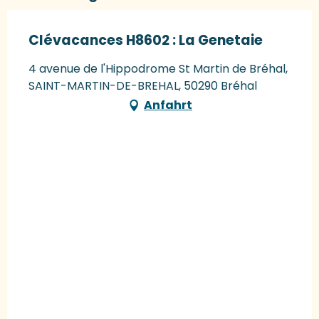
Clévacances H8602 : La Genetaie
4 avenue de l'Hippodrome St Martin de Bréhal,
SAINT-MARTIN-DE-BREHAL, 50290 Bréhal
Anfahrt