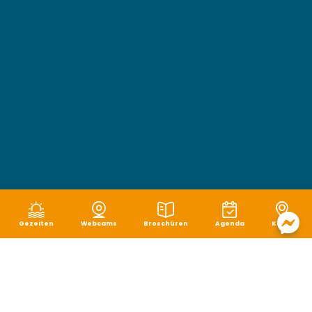
Gezeiten
Webcams
Broschüren
Agenda
Karte