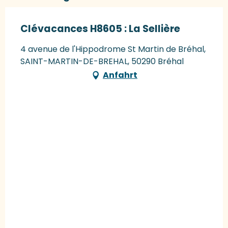
Clévacances H8605 : La Sellière
4 avenue de l'Hippodrome St Martin de Bréhal,
SAINT-MARTIN-DE-BREHAL, 50290 Bréhal
Anfahrt