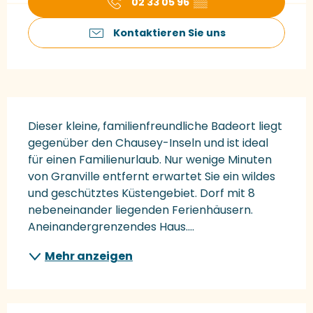
02 33 05 96
▒▒
Kontaktieren Sie uns
Beschreibung
Dieser kleine, familienfreundliche Badeort liegt 
gegenüber den Chausey-Inseln und ist ideal 
für einen Familienurlaub. Nur wenige Minuten 
von Granville entfernt erwartet Sie ein wildes 
und geschütztes Küstengebiet. Dorf mit 8 
nebeneinander liegenden Ferienhäusern. 
Aneinandergrenzendes Haus....
Mehr anzeigen