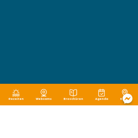
Gezeiten
Webcams
Broschüren
Agenda
Karte