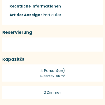
Rechtliche Informationen
Rechtliche Informationen
Art der Anzeige :
Particulier
Reservierung
Kapazität
4 Person(en)
2
Superficy : 55 m
2 Zimmer