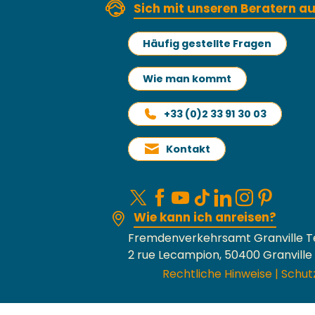
Sich mit unseren Beratern 
Häufig gestellte Fragen
Wie man kommt
+33 (0)2 33 91 30 03
Kontakt
Wie kann ich anreisen?
Fremdenverkehrsamt Granville T
2 rue Lecampion, 50400 Granville
Rechtliche Hinweise
|
Schut