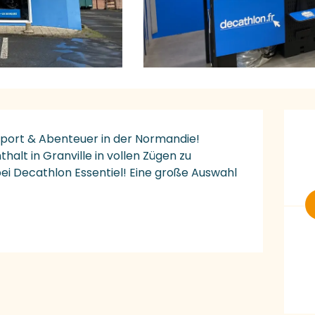
Ö
 Sport & Abenteuer in der Normandie! 
alt in Granville in vollen Zügen zu 
bei Decathlon Essentiel! Eine große Auswahl 