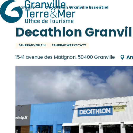
Startseite
Decathlon Granville Essentiel
Decathlon Granvill
FAHRRADVERLEIH
FAHRRADWERKSTATT
1541 avenue des Matignon, 50400 Granville
An