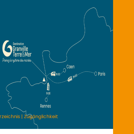
rzeichnis
|
Zugänglichkeit