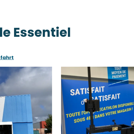
e Essentiel
fahrt