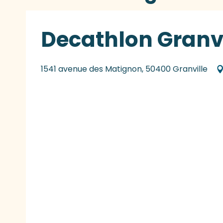
Decathlon Granvi
1541 avenue des Matignon, 50400 Granville