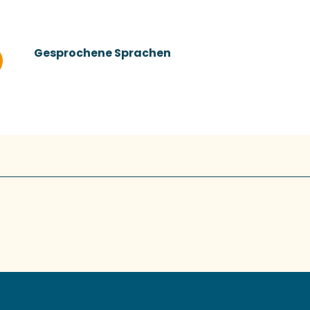
Gesprochene Sprachen
Gesprochene Sprachen