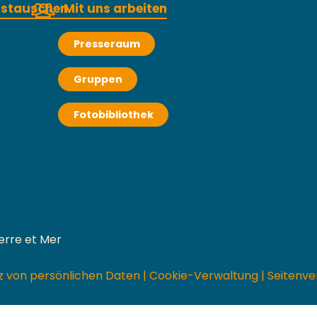
austauschen
Mit uns arbeiten
Presseraum
Gruppen
Fotobibliothek
erre et Mer
z von persönlichen Daten
|
Cookie-Verwaltung
|
Seitenve