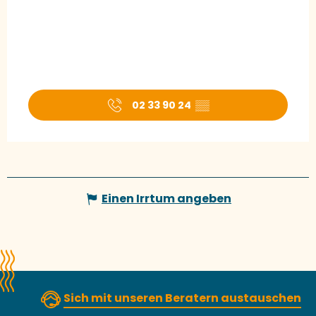
02 33 90 24
▒▒
Einen Irrtum angeben
Sich mit unseren Beratern austauschen