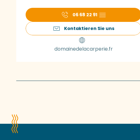
06 68 22 91
▒▒
Kontaktieren Sie uns
domainedelacarperie.fr