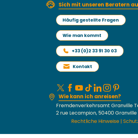
Sich mit unseren Beratern 
Häufig gestellte Fragen
Wie man kommt
+33 (0)2 33 91 30 03
Kontakt
Wie kann ich anreisen?
Fremdenverkehrsamt Granville T
2 rue Lecampion, 50400 Granville
Rechtliche Hinweise
|
Schut