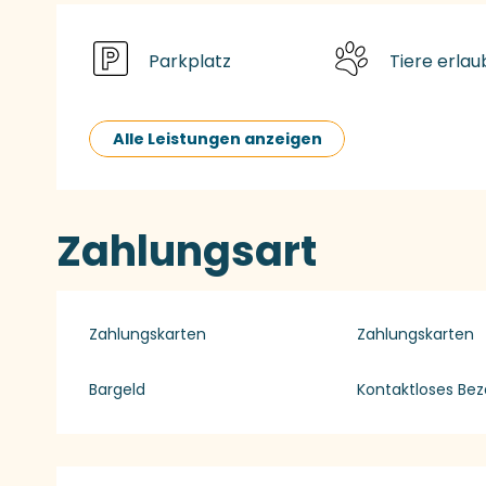
Parkplatz
Tiere erlau
Alle Leistungen anzeigen
Zahlungsart
Zahlungskarten
Zahlungskarten
Bargeld
Kontaktloses Bez