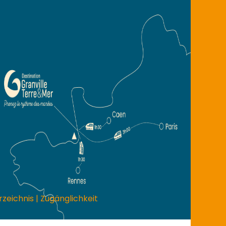
rzeichnis
|
Zugänglichkeit