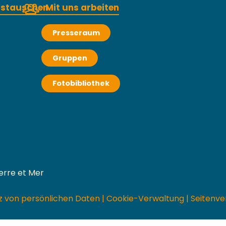
austauschen
Mit uns arbeiten
Presseraum
Gruppen
Fotobibliothek
erre et Mer
z von persönlichen Daten
|
Cookie-Verwaltung
|
Seitenve