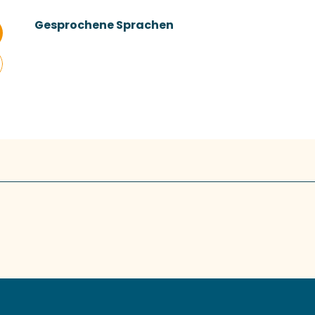
Gesprochene Sprachen
Gesprochene Sprachen