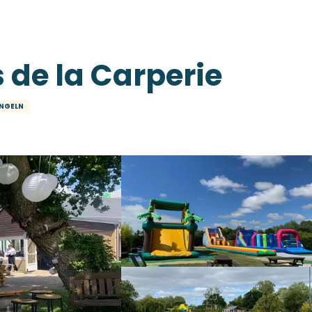
 de la Carperie
NGELN