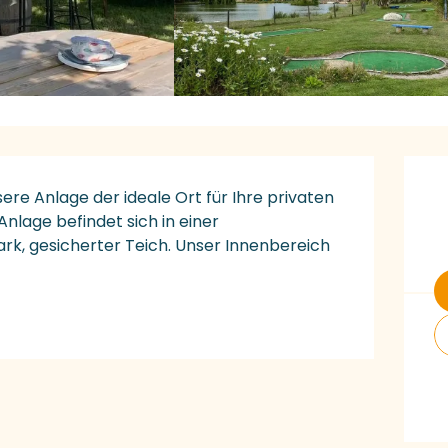
Ö
re Anlage der ideale Ort für Ihre privaten 
lage befindet sich in einer 
, gesicherter Teich. Unser Innenbereich 