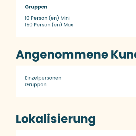
Gruppen
Gruppen
10 Person (en) Mini
150 Person (en) Max
Angenommene Kund
Einzelpersonen
Gruppen
Lokalisierung