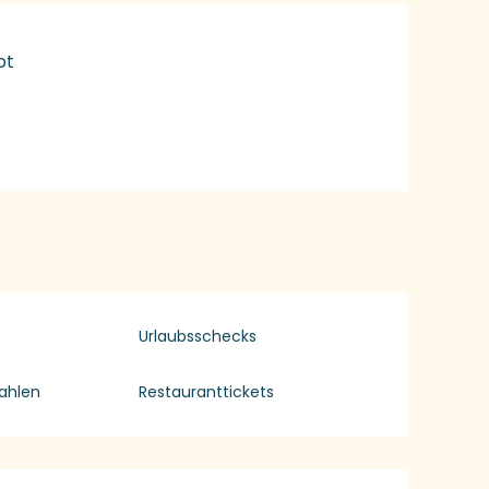
bt
Urlaubsschecks
ahlen
Restauranttickets