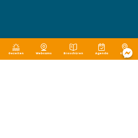
Gezeiten
Webcams
Broschüren
Agenda
Karte