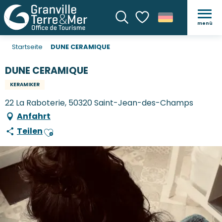
menü
Suche
Voir les favoris
Startseite
DUNE CERAMIQUE
DUNE CERAMIQUE
KERAMIKER
22 La Raboterie, 50320 Saint-Jean-des-Champs
Anfahrt
Teilen
Ajouter aux favoris