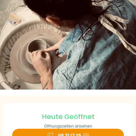
Öffnungszeiten & Kontaktdaten
Heute Geöffnet
Öffnungszeiten ansehen
06 31 13 25
▒▒