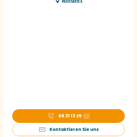
Anfahrt
06 31 13 25
▒▒
Kontaktieren Sie uns