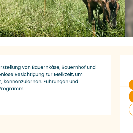
Ö
rstellung von Bauernkäse, Bauernhof und 
nlose Besichtigung zur Melkzeit, um 
en, kennenzulernen. Führungen und 
Programm...