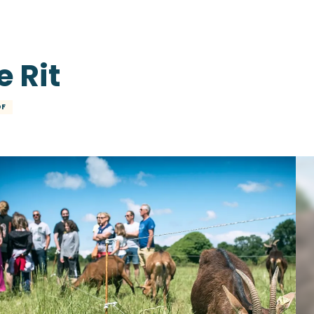
 Rit
OF