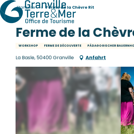
Startseite
Ferme de la Chèvre Rit
Ferme de la Chèvre
WORKSHOP
FERME DE DÉCOUVERTE
PÄDAGOGISCHER BAUERNH
La Basle, 50400 Granville
Anfahrt