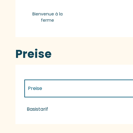
Bienvenue à la
ferme
Preise
Preise
Preise 2027
Basistarif