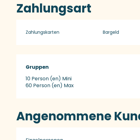
Zahlungsart
Zahlungskarten
Bargeld
Gruppen
Gruppen
10 Person (en) Mini
60 Person (en) Max
Angenommene Kund