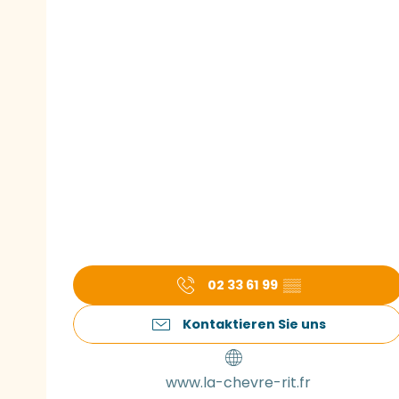
02 33 61 99
▒▒
Kontaktieren Sie uns
www.la-chevre-rit.fr