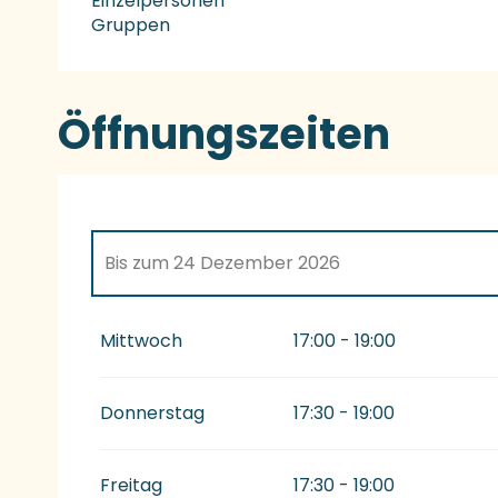
Einzelpersonen
Gruppen
Öffnungszeiten
Bis zum
24 Dezember 2026
vom
7 Januar 2026
bis zum
4 März 2026
Mittwoch
17:00 - 19:00
vom
25 Dezember 2026
bis zum
5 Januar 20
Donnerstag
17:30 - 19:00
Freitag
17:30 - 19:00