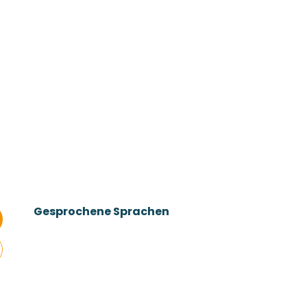
Gesprochene Sprachen
Gesprochene Sprachen