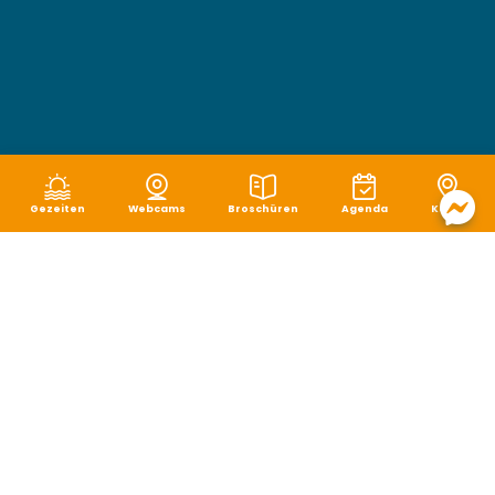
Gezeiten
Webcams
Broschüren
Agenda
Karte