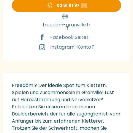
02 61 81 97
▒▒
freedom-granville.fr
Facebook Seite
Instagram-Konto
Beschreibung
Freedôm ? Der ideale Spot zum Klettern, 
Spielen und Zusammensein in Granville! Lust 
auf Herausforderung und Nervenkitzel? 
Entdecken Sie unseren brandneuen 
Boulderbereich, der für alle zugänglich ist, vom 
Anfänger bis zum erfahrenen Kletterer. 
Trotzen Sie der Schwerkraft, machen Sie 