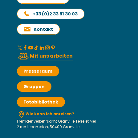
+33 (0)2 33 91 30 03
Kontakt
Mit uns arbeiten
Presseraum
Gruppen
Fotobibliothek
Wie kann ich anreisen?
Fremdenverkehrsamt Granville Terre et Mer
2 rue Lecampion, 50400 Granville