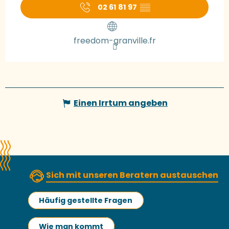
02 61 81 97
▒▒
freedom-granville.fr
Einen Irrtum angeben
Sich mit unseren Beratern austauschen
Häufig gestellte Fragen
Wie man kommt