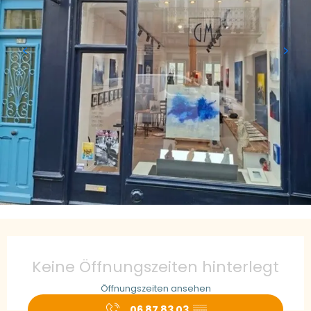
Öffnungszeiten & Kontaktdaten
Keine Öffnungszeiten hinterlegt
Öffnungszeiten ansehen
06 87 83 03
▒▒