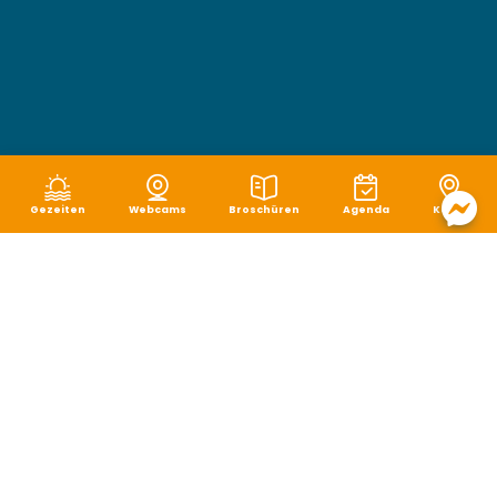
Gezeiten
Webcams
Broschüren
Agenda
Karte