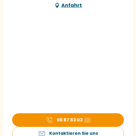
Anfahrt
06 87 83 03
▒▒
Kontaktieren Sie uns