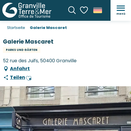
menü
Suche
Voir les favoris
Startseite
Galerie Mascaret
Galerie Mascaret
PARKS UND GÄRTEN
52 rue des Juifs, 50400 Granville
Anfahrt
Teilen
Ajouter aux favoris