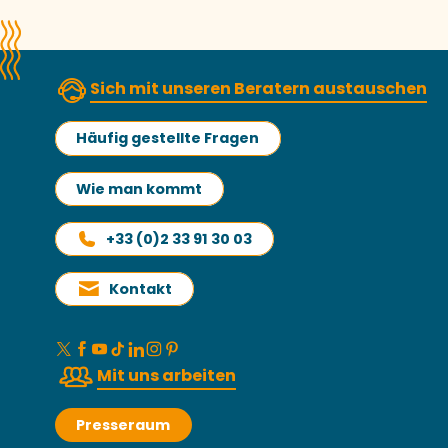
Sich mit unseren Beratern austauschen
Häufig gestellte Fragen
Wie man kommt
+33 (0)2 33 91 30 03
Kontakt
Mit uns arbeiten
Presseraum