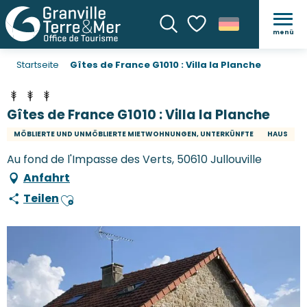
menü
Suche
Voir les favoris
Startseite
Gîtes de France G1010 : Villa la Planche
Gîtes de France G1010 : Villa la Planche
MÖBLIERTE UND UNMÖBLIERTE MIETWOHNUNGEN, UNTERKÜNFTE
HAUS
Au fond de l'Impasse des Verts, 50610 Jullouville
Anfahrt
Teilen
Ajouter aux favoris