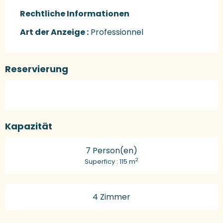
Rechtliche Informationen
Rechtliche Informationen
Art der Anzeige :
Professionnel
Reservierung
Kapazität
7 Person(en)
2
Superficy : 115 m
4 Zimmer