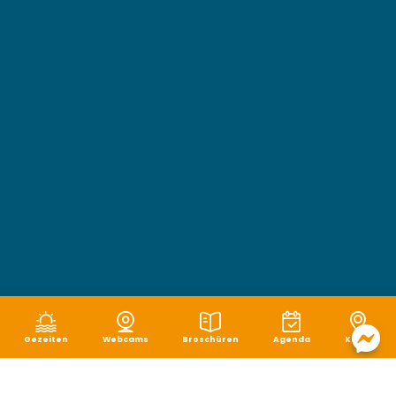
Gezeiten
Webcams
Broschüren
Agenda
Karte