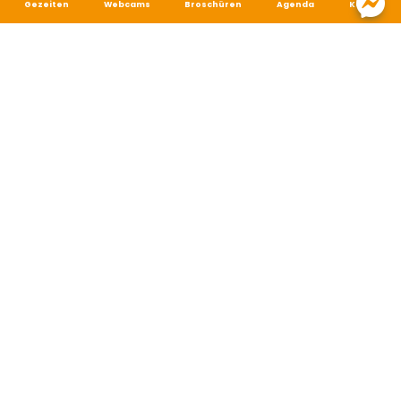
Gezeiten
Webcams
Broschüren
Agenda
Karte