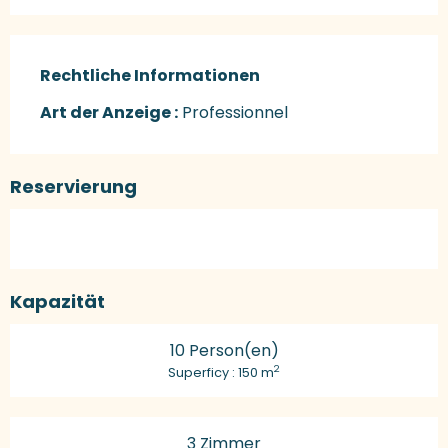
Rechtliche Informationen
Rechtliche Informationen
Art der Anzeige :
Professionnel
Reservierung
Kapazität
10 Person(en)
2
Superficy : 150 m
3 Zimmer