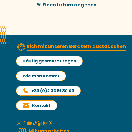
Einen Irrtum angeben
Sich mit unseren Beratern austauschen
Häufig gestellte Fragen
Wie man kommt
+33 (0)2 33 91 30 03
Kontakt
Mit uns arbeiten