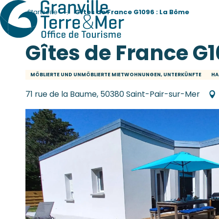
Startseite
Gîtes de France G1096 : La Bôme
Gîtes de France G
MÖBLIERTE UND UNMÖBLIERTE MIETWOHNUNGEN, UNTERKÜNFTE
HA
71 rue de la Baume, 50380 Saint-Pair-sur-Mer