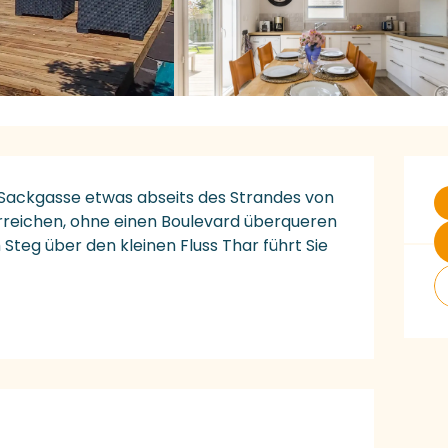
Ö
Sackgasse etwas abseits des Strandes von 
rreichen, ohne einen Boulevard überqueren 
eg über den kleinen Fluss Thar führt Sie 