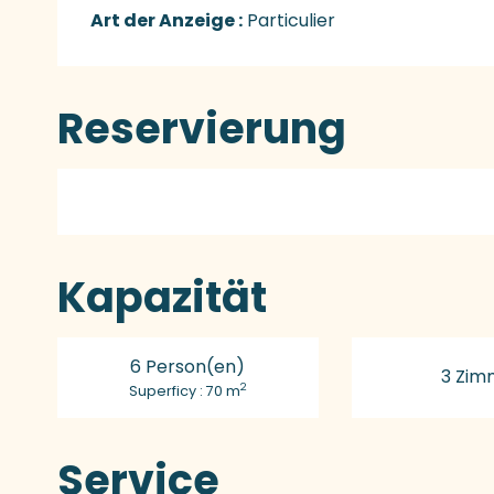
Art der Anzeige :
Particulier
Reservierung
Kapazität
6 Person(en)
3 Zim
2
Superficy : 70 m
Service