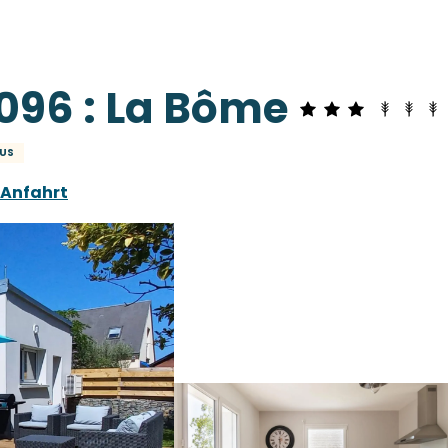
1096 : La Bôme
US
Anfahrt