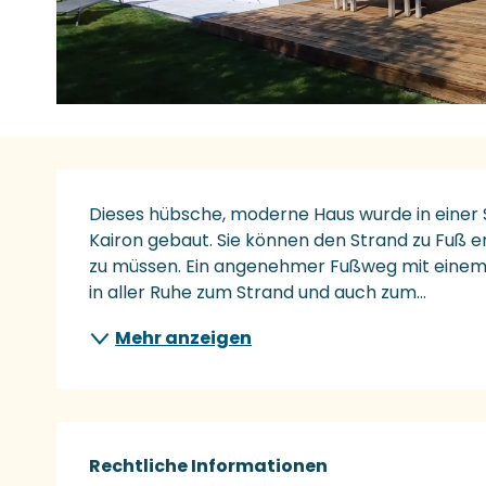
Beschreibung
Dieses hübsche, moderne Haus wurde in einer 
Kairon gebaut. Sie können den Strand zu Fuß e
zu müssen. Ein angenehmer Fußweg mit einem St
in aller Ruhe zum Strand und auch zum...
Mehr anzeigen
Rechtliche Informationen
Rechtliche Informationen