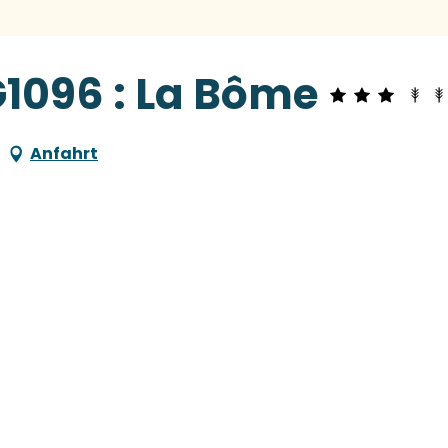
G1096 : La Bôme
Anfahrt