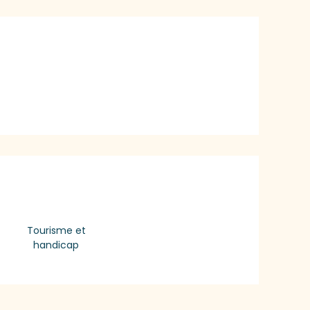
lichkeiten
Tourisme et
handicap