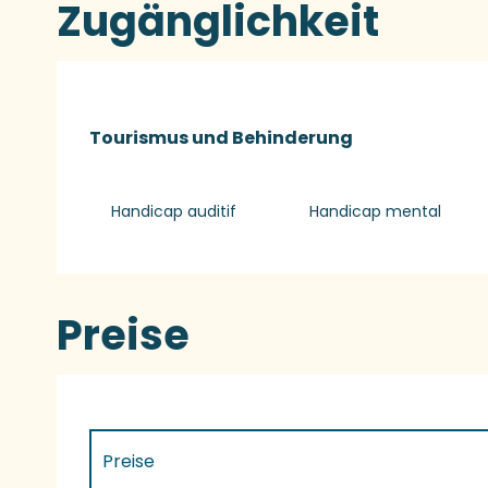
Zugänglichkeit
Tourismus und Behinderung
Tourismus und Behinderung
Handicap auditif
Handicap mental
Preise
Preise