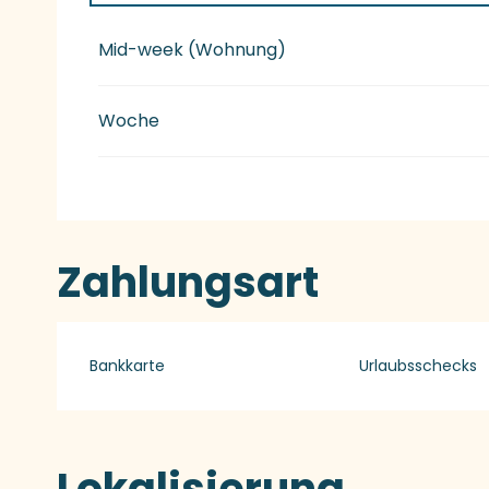
Preise 2027
Mid-week (Wohnung)
Woche
Zahlungsart
Bankkarte
Urlaubsschecks
Lokalisierung