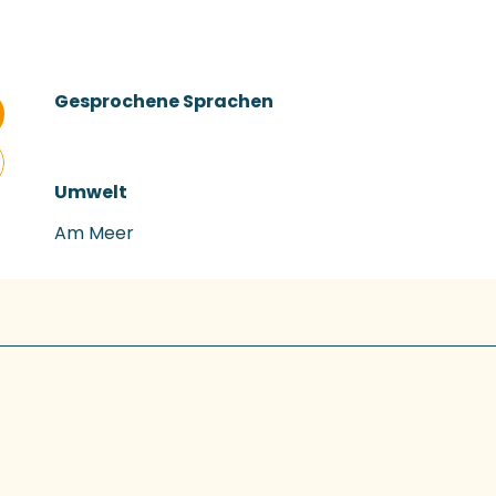
Gesprochene Sprachen
Gesprochene Sprachen
Umwelt
Umwelt
Am Meer