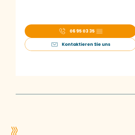
06 95 03 35
▒▒
Kontaktieren Sie uns